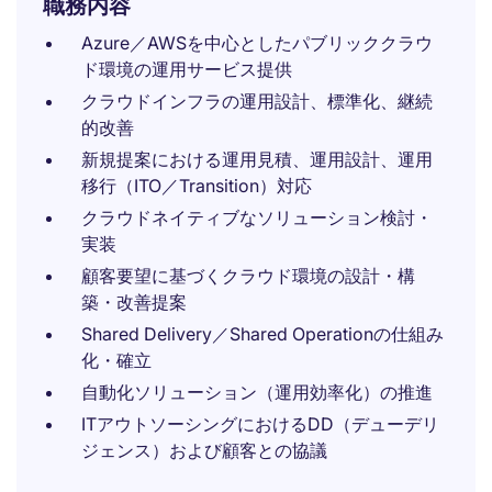
職務内容
Azure／AWSを中心としたパブリッククラウ
ド環境の運用サービス提供
クラウドインフラの運用設計、標準化、継続
的改善
新規提案における運用見積、運用設計、運用
移行（ITO／Transition）対応
クラウドネイティブなソリューション検討・
実装
顧客要望に基づくクラウド環境の設計・構
築・改善提案
Shared Delivery／Shared Operationの仕組み
化・確立
自動化ソリューション（運用効率化）の推進
ITアウトソーシングにおけるDD（デューデリ
ジェンス）および顧客との協議