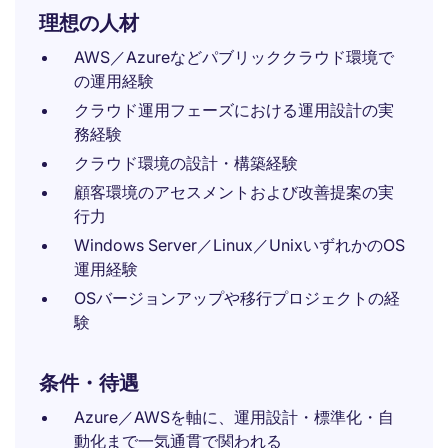
理想の人材
AWS／Azureなどパブリッククラウド環境で
の運用経験
クラウド運用フェーズにおける運用設計の実
務経験
クラウド環境の設計・構築経験
顧客環境のアセスメントおよび改善提案の実
行力
Windows Server／Linux／UnixいずれかのOS
運用経験
OSバージョンアップや移行プロジェクトの経
験
条件・待遇
Azure／AWSを軸に、運用設計・標準化・自
動化まで一気通貫で関われる