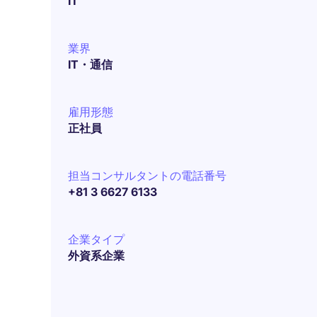
IT
業界
IT・通信
雇用形態
正社員
担当コンサルタントの電話番号
+81 3 6627 6133
企業タイプ
外資系企業