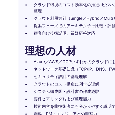
クラウド環境のコスト効率化の推進aビジネ
整理
クラウド利用方針（Single／Hybrid／Multi
提案フェーズでのアーキテクチャ比較・評
顧客向け技術説明、質疑応答対応
理想の人材
Azure／AWS／GCPいずれかのクラウド
ネットワーク基礎知識（TCP/IP、DNS、FW
セキュリティ設計の基礎理解
クラウドのコスト構造に関する理解
システム構成図・設計書の作成経験
要件ヒアリングおよび整理能力
技術内容を非技術者にも分かりやすく説明
顧客・PM・エンジニアとの調整力