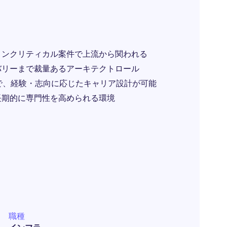
ョンクリティカル案件で上流から関われる
リバリーまで裁量あるアーキテクトロール
Architectまで、経験・志向に応じたキャリア設計が可能
長期的に専門性を高められる環境
職種