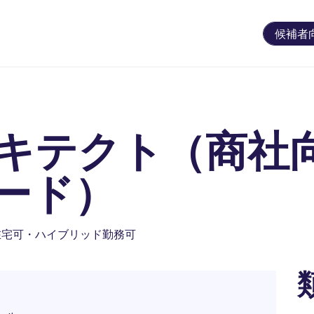
候補者
キテクト（商社向
ード）
在宅可・ハイブリッド勤務可