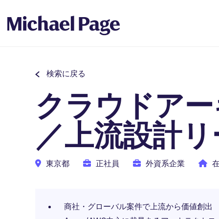
検索に戻る
クラウドアー
／上流設計リ
東京都
正社員
外資系企業
商社・グローバル案件で上流から価値創出