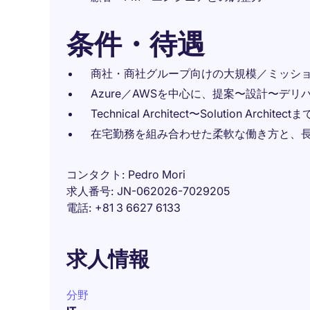
条件・待遇
商社・商社グループ向けの大規模／ミッシ
Azure／AWSを中心に、提案〜設計〜デ
Technical Architect〜Solution 
在宅勤務を組み合わせた柔軟な働き方と、
コンタクト
Pedro Mori
求人番号
JN-062026-7029205
電話
+81 3 6627 6133
求人情報
分野