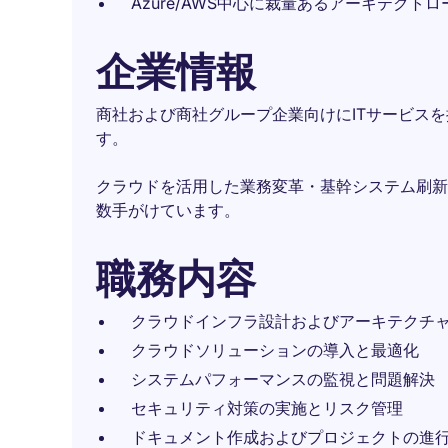
Azure/AWS中心に裁量あるアーキテクトロ
企業情報
商社および商社グループ企業向けにITサービスを
す。
クラウドを活用した業務変革・基幹システム刷新
数手がけています。
職務内容
クラウドインフラ設計およびアーキテクチ
クラウドソリューションの導入と最適化
システムパフォーマンスの監視と問題解決
セキュリティ対策の実施とリスク管理
ドキュメント作成およびプロジェクトの進