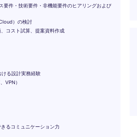
ス要件・技術要件・非機能要件のヒアリングおよび
 Cloud）の検討
価、コスト試算、提案資料作成
における設計実務経験
、VPN）
できるコミュニケーション力