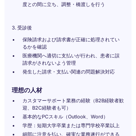
度との間に立ち、調整・橋渡しを行う
3. 受診後
保険請求および請求書が正確に処理されてい
るかを確認
医療機関へ適切に支払いが行われ、患者に誤
請求がされないよう管理
発生した請求・支払い関連の問題解決対応
理想の人材
カスタマーサポート業務の経験（B2B経験者歓
迎、B2C経験者も可）
基本的なPCスキル（Outlook、Word）
学歴：短期大学卒業または専門学校卒業以上
細部に注意を払い、確実な業務遂行ができる