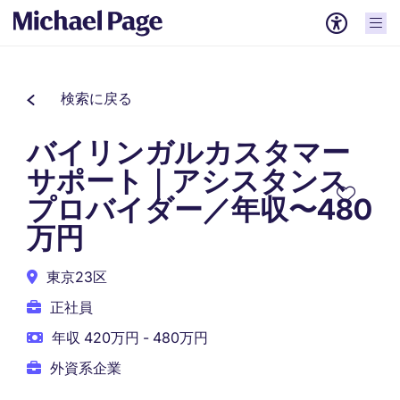
検索に戻る
バイリンガルカスタマー
サポート｜アシスタンス
プロバイダー／年収〜480
万円
東京23区
正社員
年収 420万円 - 480万円
外資系企業