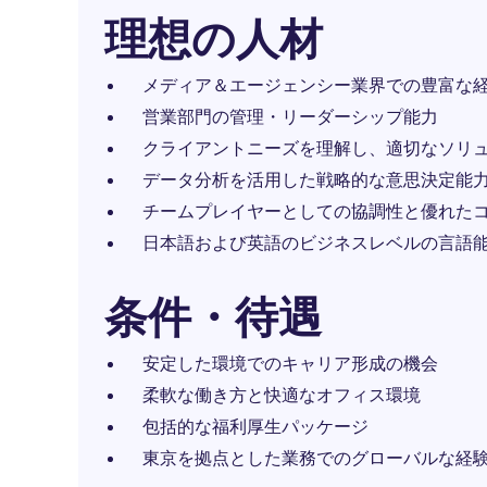
理想の人材
メディア＆エージェンシー業界での豊富な
営業部門の管理・リーダーシップ能力
クライアントニーズを理解し、適切なソリ
データ分析を活用した戦略的な意思決定能
チームプレイヤーとしての協調性と優れた
日本語および英語のビジネスレベルの言語
条件・待遇
安定した環境でのキャリア形成の機会
柔軟な働き方と快適なオフィス環境
包括的な福利厚生パッケージ
東京を拠点とした業務でのグローバルな経