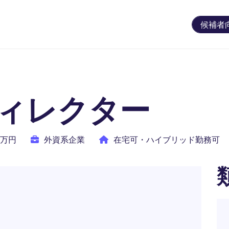
候補者
ィレクター
00万円
外資系企業
在宅可・ハイブリッド勤務可