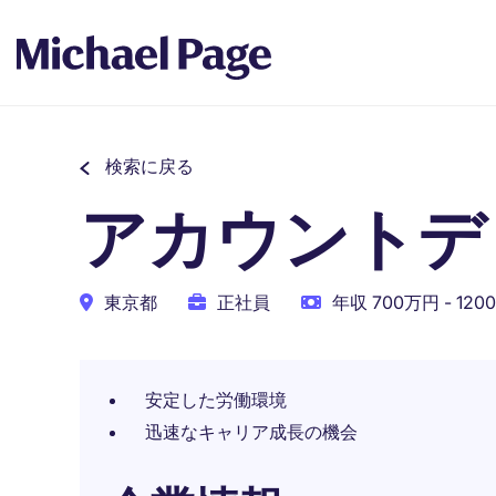
検索に戻る
アカウントデ
東京都
正社員
年収 700万円 - 12
安定した労働環境
迅速なキャリア成長の機会