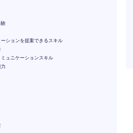
経験
ューションを提案できるスキル
力
コミュニケーションスキル
能力
験