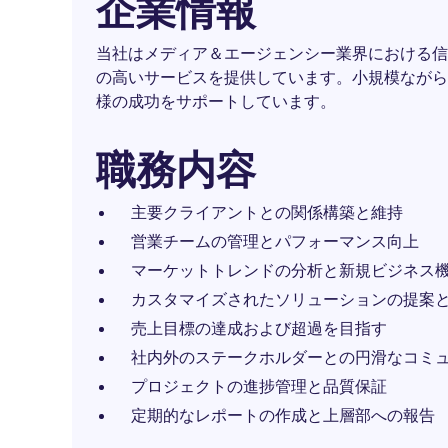
企業情報
当社はメディア＆エージェンシー業界における信
の高いサービスを提供しています。小規模ながら
様の成功をサポートしています。
職務内容
主要クライアントとの関係構築と維持
営業チームの管理とパフォーマンス向上
マーケットトレンドの分析と新規ビジネス
カスタマイズされたソリューションの提案
売上目標の達成および超過を目指す
社内外のステークホルダーとの円滑なコミ
プロジェクトの進捗管理と品質保証
定期的なレポートの作成と上層部への報告