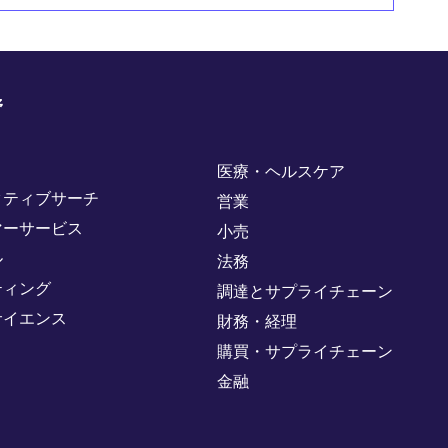
野
医療・ヘルスケア
クティブサーチ
営業
マーサービス
小売
ル
法務
ティング
調達とサプライチェーン
サイエンス
財務・経理
購買・サプライチェーン
金融