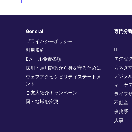
General
専門分
プライバシーポリシー
IT
利用規約
エグゼ
Eメール免責条項
カスタ
採用・雇用詐欺から身を守るために
デジタ
ウェブアクセシビリティステートメ
ント
マーケ
ご友人紹介キャンペーン
ライフ
国・地域を変更
不動産
事務系
人事