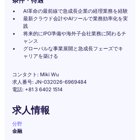
条件・待遇
AI革命の最前線で急成長企業の経理業務を経験
最新クラウド会計やAIツールで業務効率化を実
践
将来的にIPO準備や海外子会社業務に関わるチ
ャンス
グローバルな事業展開と急成長フェーズでキ
ャリアを築ける
コンタクト
Miki Wu
求人番号
JN-032026-6969484
電話
+81 3 6402 1514
求人情報
分野
金融