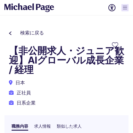
検索に戻る
【非公開求人・ジュニア歓
迎】AIグローバル成長企業
/ 経理
日本
正社員
日系企業
職務内容
求人情報
類似した求人