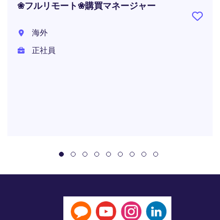
❀フルリモート❀購買マネージャー
海外
正社員