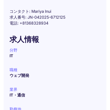
コンタクト
Mariya Inui
求人番号
JN-042025-6712125
電話
+81368328934
求人情報
分野
IT
職種
ウェブ開発
業界
IT・通信
勤務地