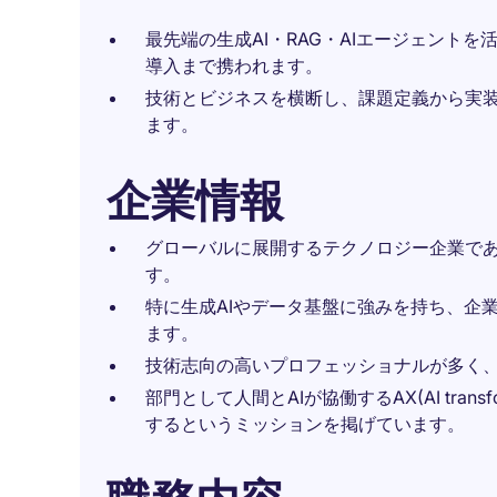
最先端の生成AI・RAG・AIエージェントを
導入まで携われます。
技術とビジネスを横断し、課題定義から実
ます。
企業情報
グローバルに展開するテクノロジー企業であ
す。
特に生成AIやデータ基盤に強みを持ち、企
ます。
技術志向の高いプロフェッショナルが多く
部門として人間とAIが協働するAX(AI tran
するというミッションを掲げています。