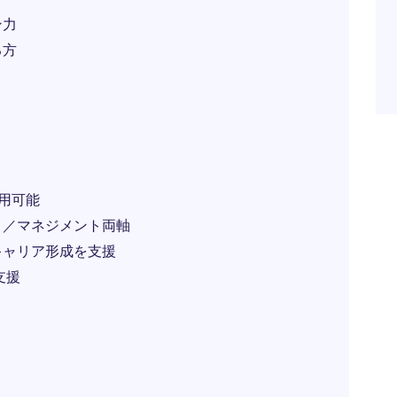
ン力
る方
用可能
ト／マネジメント両軸
キャリア形成を支援
支援