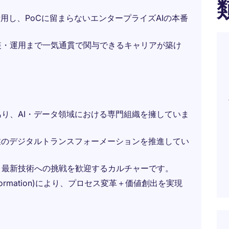
活用し、PoCに留まらないエンタープライズAIの本番
装・運用まで一気通貫で関与できるキャリアが築け
り、AI・データ領域における専門組織を擁していま
業のデジタルトランスフォーメーションを推進してい
、最新技術への挑戦を歓迎するカルチャーです。
sformation)により、プロセス変革＋価値創出を実現