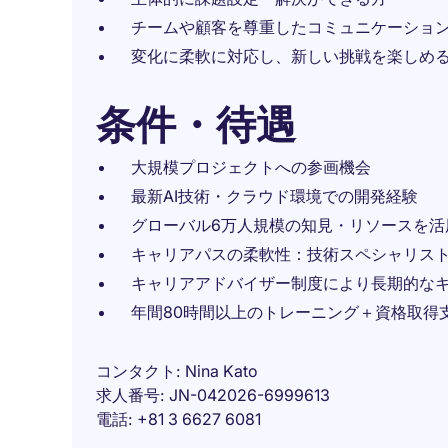
チームや顧客を尊重したコミュニケーショ
変化に柔軟に対応し、新しい挑戦を楽しめ
条件・待遇
大規模プロジェクトへの参画機会
最新AI技術・クラウド環境での開発経験
グローバル6万人規模の知見・リソースを活
キャリアパスの柔軟性：技術スペシャリス
キャリアアドバイザー制度により長期的な
年間80時間以上のトレーニング＋資格取得
コンタクト
Nina Kato
求人番号
JN-042026-6999613
電話
+81 3 6627 6081