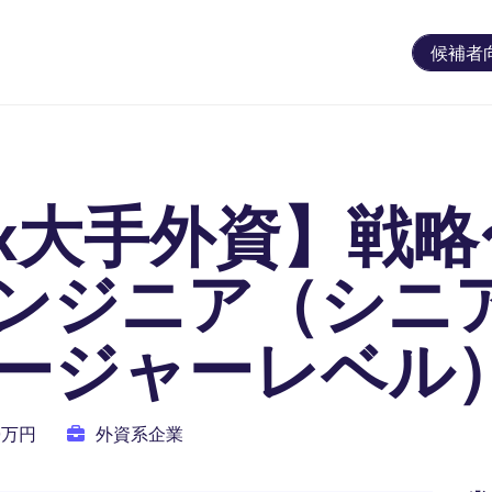
候補者
x大手外資】戦略
エンジニア（シニ
ージャーレベル
00万円
外資系企業