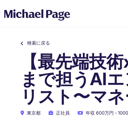
検索に戻る
【最先端技術
まで担うAI
リスト〜マネ
東京都
正社員
年収 600万円 - 10