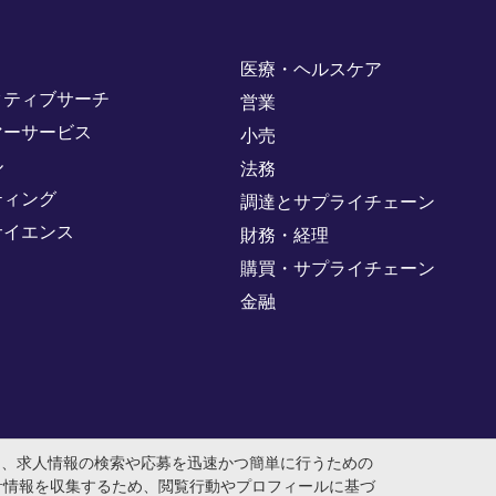
医療・ヘルスケア
クティブサーチ
営業
マーサービス
小売
ル
法務
ティング
調達とサプライチェーン
サイエンス
財務・経理
購買・サプライチェーン
金融
め、求人情報の検索や応募を迅速かつ簡単に行うための
計情報を収集するため、閲覧行動やプロフィールに基づ