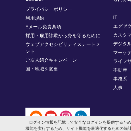
プライバシーポリシー
IT
利用規約
エグゼ
Eメール免責条項
カスタ
採用・雇用詐欺から身を守るために
デジタ
ウェブアクセシビリティステートメ
ント
マーケ
ご友人紹介キャンペーン
ライフ
国・地域を変更
不動産
事務系
人事
ログイン情報を記憶して安全なログインを提供するた
機能を実行するため、サイト機能を最適化するための統