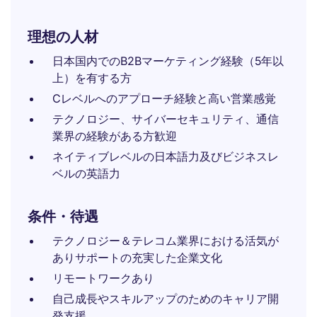
理想の人材
日本国内でのB2Bマーケティング経験（5年以
上）を有する方
Cレベルへのアプローチ経験と高い営業感覚
テクノロジー、サイバーセキュリティ、通信
業界の経験がある方歓迎
ネイティブレベルの日本語力及びビジネスレ
ベルの英語力
条件・待遇
テクノロジー＆テレコム業界における活気が
ありサポートの充実した企業文化
リモートワークあり
自己成長やスキルアップのためのキャリア開
発支援