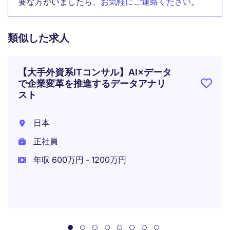
要な方がいましたら、
お気軽にご連絡ください
。
類似した求人
【大手外資系ITコンサル】AI×データ
で企業変革を推進するデータアナリ
スト
日本
正社員
年収 600万円 - 1200万円