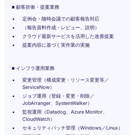
■ 顧客折衝・提案業務
定例会・随時会議での顧客報告対応
（報告資料作成・レビュー、説明）
クラウド最新サービスを活用した改善提案
提案内容に基づく実作業の実施
■ インフラ運用業務
変更管理（構成変更・リソース変更等／
ServiceNow）
ジョブ運用（登録・変更・削除／
JobArranger、SystemWalker）
監視運用（Datadog、Azure Monitor、
CloudWatch）
セキュリティパッチ管理（Windows／Linux）