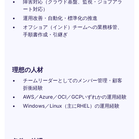
障害対応（クラウド基盤、監視・ジョブアラ
ート対応）
運用改善・自動化・標準化の推進
オフショア（インド）チームへの業務移管、
手順書作成・引継ぎ
理想の人材
チームリーダーとしてのメンバー管理・顧客
折衝経験
AWS／Azure／OCI／GCPいずれかの運用経験
Windows／Linux（主にRHEL）の運用経験