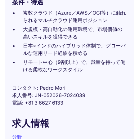
条件・待遇
複数クラウド（Azure／AWS／OCI等）に触れ
られるマルチクラウド運用ポジション
大規模・高自動化の運用環境で、市場価値の
高いスキルを獲得できる
日本×インドのハイブリッド体制で、グローバ
ルな運用リード経験を積める
リモート中心（9割以上）で、裁量を持って働
ける柔軟なワークスタイル
コンタクト
Pedro Mori
求人番号
JN-052026-7024039
電話
+81 3 6627 6133
求人情報
分野