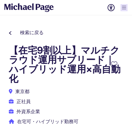
検索に戻る
【在宅9割以上】マルチク
ラウド運用サブリード｜
ハイブリッド運用×高自動
化
東京都
正社員
外資系企業
在宅可・ハイブリッド勤務可