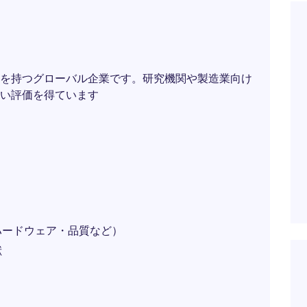
）
を持つグローバル企業です。研究機関や製造業向け
い評価を得ています
ハードウェア・品質など）
献
）