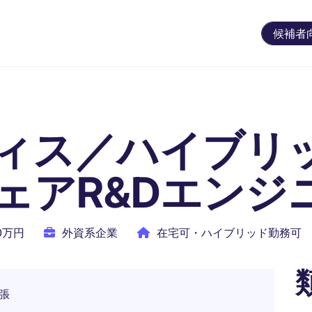
候補者
ィス／ハイブリ
ェアR&Dエンジ
00万円
外資系企業
在宅可・ハイブリッド勤務可
張