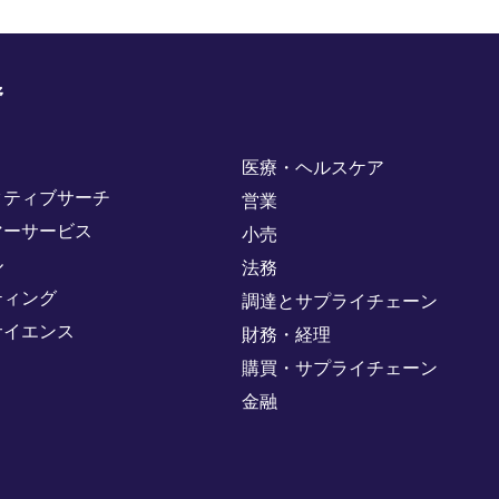
野
医療・ヘルスケア
クティブサーチ
営業
マーサービス
小売
ル
法務
ティング
調達とサプライチェーン
サイエンス
財務・経理
購買・サプライチェーン
金融