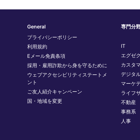
General
専門分
プライバシーポリシー
IT
利用規約
エグゼ
Eメール免責条項
カスタ
採用・雇用詐欺から身を守るために
デジタ
ウェブアクセシビリティステートメ
ント
マーケ
ご友人紹介キャンペーン
ライフ
国・地域を変更
不動産
事務系
人事