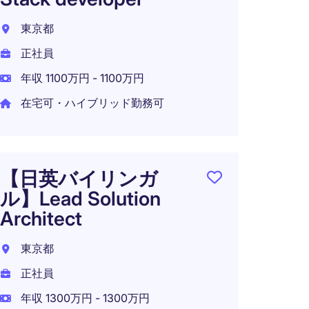
ロダ
東京都
上げ
正社員
東京都
年収 1100万円 - 1100万円
正社員
在宅可・ハイブリッド勤務可
年収 7
在宅可
【日英バイリンガ
ル】Lead Solution
Architect
東京都
正社員
年収 1300万円 - 1300万円