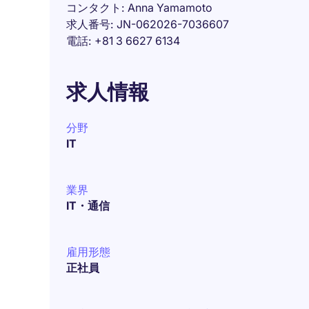
コンタクト
Anna Yamamoto
求人番号
JN-062026-7036607
電話
+81 3 6627 6134
求人情報
分野
IT
業界
IT・通信
雇用形態
正社員