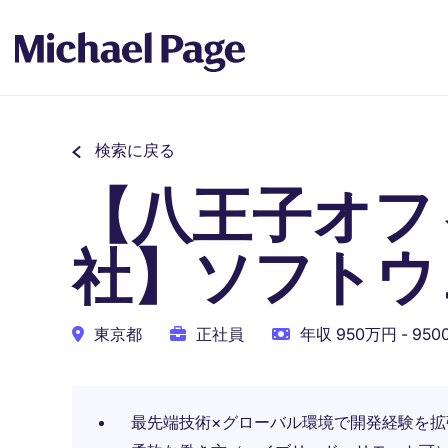
検索に戻る
【八王子オフ
社】ソフトウ
東京都
正社員
年収 950万円 - 95
最先端技術×グローバル環境で開発経験を拡