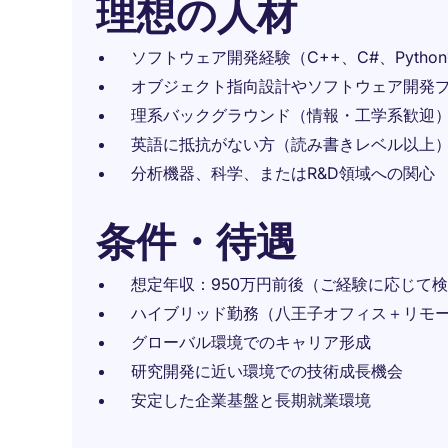
理想の人材
ソフトウェア開発経験（C++、C#、Pytho
オブジェクト指向設計やソフトウェア開発
理系バックグラウンド（情報・工学系歓迎
英語に抵抗がない方（読み書きレベル以上
分析機器、科学、またはR&D領域への関心
条件・待遇
想定年収：950万円前後（ご経験に応じて
ハイブリッド勤務（八王子オフィス＋リモ
グローバル環境でのキャリア形成
研究開発に近い環境での技術成長機会
安定した企業基盤と長期就業環境