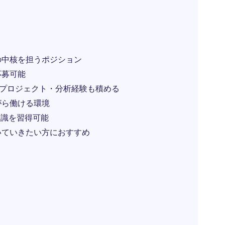
の中核を担うポジション
応募可能
、プロジェクト・分析経験も積める
がら働ける環境
知識を習得可能
いていきたい方におすすめ