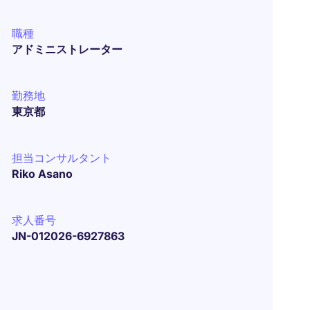
職種
アドミニストレーター
勤務地
東京都
担当コンサルタント
Riko Asano
求人番号
JN-012026-6927863