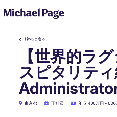
検索に戻る
【世界的ラグ
スピタリティ
Administrato
東京都
正社員
年収 400万円 - 60