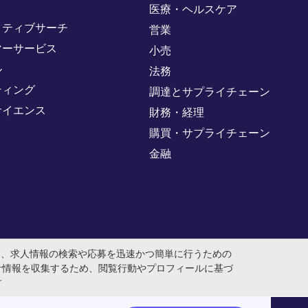
医療・ヘルスケア
クティブサーチ
営業
マーサービス
小売
ル
法務
ティング
調達とサプライチェーン
サイエンス
財務・経理
購買・サプライチェーン
金融
め、求人情報の検索や応募を迅速かつ簡単に行うための
計情報を収集するため、閲覧行動やプロフィールに基づ
す