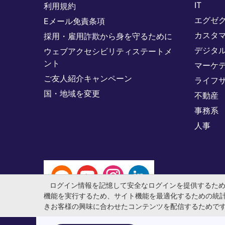
IT
利用規約
エグゼ
Eメール免責条項
カスタ
採用・雇用詐欺から身を守るために
デジタ
ウェブアクセシビリティステートメ
ント
マーケ
ご友人紹介キャンペーン
ライフ
国・地域を変更
不動産
事務系
人事
ログイン情報を記憶して安全なログインを提供するた
機能を実行するため、サイト機能を最適化するための統
きお客様の興味に合わせたコンテンツを配信するためで