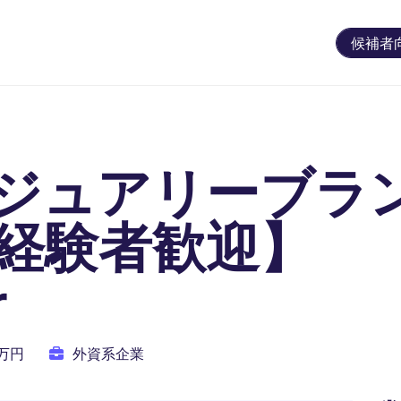
候補者
ジュアリーブラン
経験者歓迎】
r
0万円
外資系企業