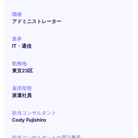
職種
アドミニストレーター
業界
IT・通信
勤務地
東京23区
雇用形態
派遣社員
担当コンサルタント
Cody Fujishiro
担当コンサルタントの電話番号