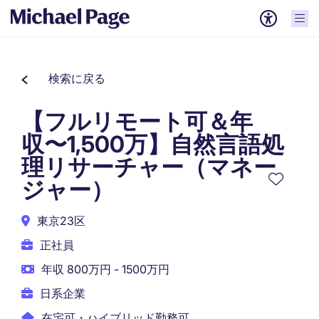
検索に戻る
【フルリモート可＆年
収〜1,500万】自然言語処
理リサーチャー（マネー
ジャー）
東京23区
正社員
年収 800万円 - 1500万円
日系企業
在宅可・ハイブリッド勤務可