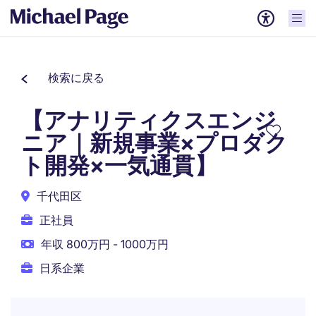
検索に戻る
【アナリティクスエンジ
ニア｜新規事業×プロダク
ト開発×一気通貫】
千代田区
正社員
年収 800万円 - 1000万円
日系企業