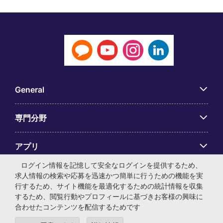
General
専門分野
アプリ
ログイン情報を記憶して安全なログインを提供するため、
Employer Centre
求人情報の検索や応募を迅速かつ簡単に行うための機能を実
行するため、サイト機能を最適化するための統計情報を収集
するため、閲覧行動やプロフィールに基づきお客様の興味に
合わせたコンテンツを配信するためです