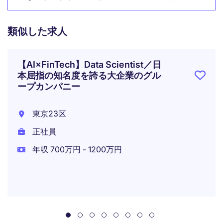
類似した求人
【AI×FinTech】Data Scientist／日
本屈指の知名度を誇る大企業のグル
ープカンパニー
東京23区
正社員
年収 700万円 - 1200万円