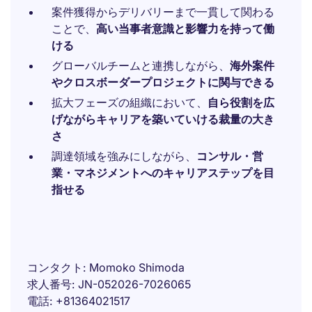
案件獲得からデリバリーまで一貫して関わる
ことで、
高い当事者意識と影響力を持って働
ける
グローバルチームと連携しながら、
海外案件
やクロスボーダープロジェクトに関与できる
拡大フェーズの組織において、
自ら役割を広
げながらキャリアを築いていける裁量の大き
さ
調達領域を強みにしながら、
コンサル・営
業・マネジメントへのキャリアステップを目
指せる
コンタクト
Momoko Shimoda
求人番号
JN-052026-7026065
電話
+81364021517