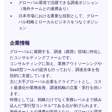
グローバル環境で活躍できる調達ポジション
（海外チームとの連携あり）
日本市場における重要な役割として、グロー
バル戦略とローカルビジネスをつなぐポジシ
ョン
企業情報
グローバルに展開する、調達（購買）領域に特化し
たコンサルティングファームです。
コンサルティングに加え、業務アウトソーシングや
SaaS型ツールの提供も行っており、調達全体を包
括的に支援しています。
主に大手グローバル企業をクライアントとし、コス
ト最適化や業務改善、調達戦略の立案・実行を担い
ます。
特徴としては、戦略だけでなく実務レベルまで踏み
込んだ"実行型コンサル"である点が挙げられます。
海外チームとの連携が前提となり、グローバル環境