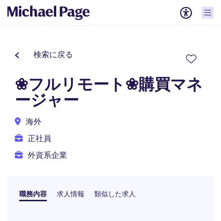
検索に戻る
❀フルリモート❀購買マネ
ージャー
海外
正社員
外資系企業
職務内容
求人情報
類似した求人