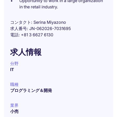
Opportunity to work in a large organization
in the retail industry.
コンタクト
Serina Miyazono
求人番号
JN-062026-7031695
電話
+81 3 6627 6130
求人情報
分野
IT
職種
プログラミング＆開発
業界
小売