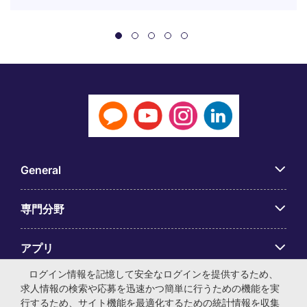
General
専門分野
アプリ
ログイン情報を記憶して安全なログインを提供するため、
Employer Centre
求人情報の検索や応募を迅速かつ簡単に行うための機能を実
行するため、サイト機能を最適化するための統計情報を収集