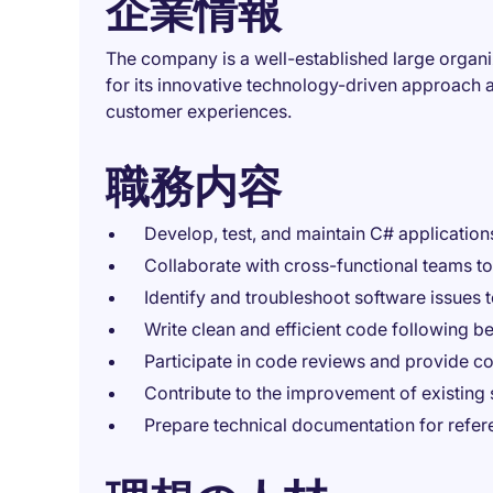
企業情報
The company is a well-established large organiza
for its innovative technology-driven approach 
customer experiences.
職務内容
Develop, test, and maintain C# application
Collaborate with cross-functional teams t
Identify and troubleshoot software issues
Write clean and efficient code following b
Participate in code reviews and provide co
Contribute to the improvement of existing
Prepare technical documentation for refer