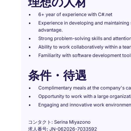
理想の人材
6+ year of experience with C#.net
Experience in developing and maintaining so
advantage.
Strong problem-solving skills and attention 
Ability to work collaboratively within a te
Familiarity with software development too
条件・待遇
Complimentary meals at the company's caf
Opportunity to work with a large organizatio
Engaging and innovative work environment
コンタクト
Serina Miyazono
求人番号
JN-062026-7033592