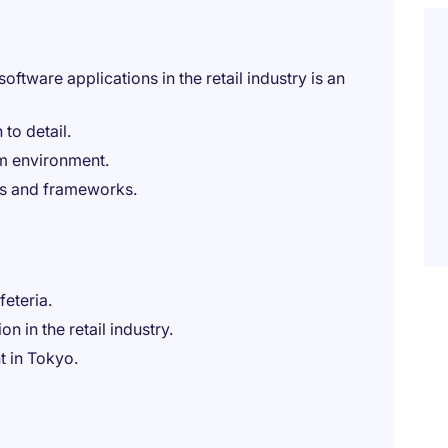
ftware applications in the retail industry is an
to detail.
am environment.
ls and frameworks.
eteria.
n in the retail industry.
 in Tokyo.