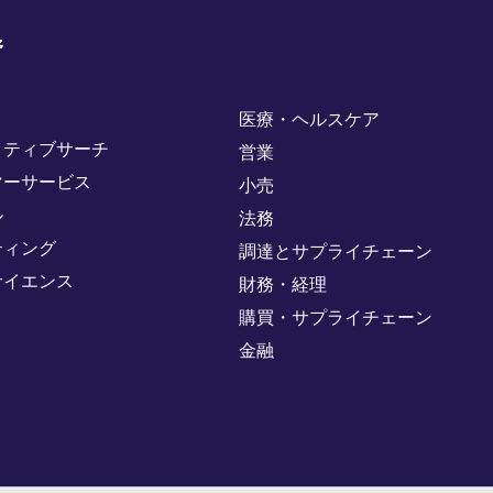
野
医療・ヘルスケア
クティブサーチ
営業
マーサービス
小売
ル
法務
ティング
調達とサプライチェーン
サイエンス
財務・経理
購買・サプライチェーン
金融