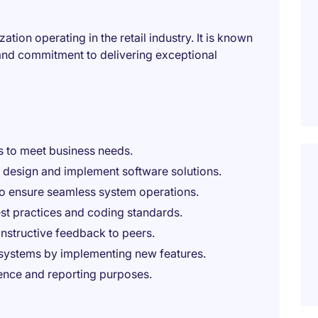
tion operating in the retail industry. It is known
and commitment to delivering exceptional
s to meet business needs.
o design and implement software solutions.
 to ensure seamless system operations.
est practices and coding standards.
nstructive feedback to peers.
 systems by implementing new features.
ence and reporting purposes.