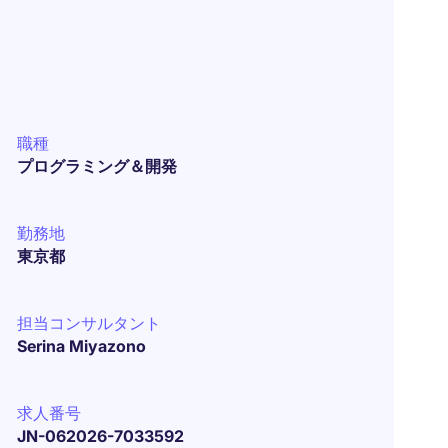
職種
プログラミング＆開発
勤務地
東京都
担当コンサルタント
Serina Miyazono
求人番号
JN-062026-7033592