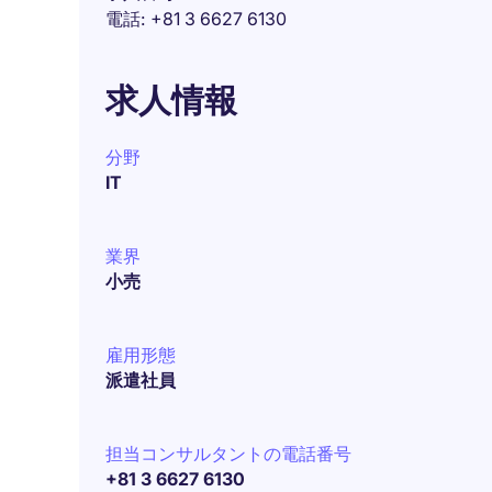
電話
+81 3 6627 6130
求人情報
分野
IT
業界
小売
雇用形態
派遣社員
担当コンサルタントの電話番号
+81 3 6627 6130