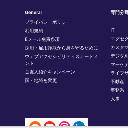
General
専門分
プライバシーポリシー
IT
利用規約
エグゼ
Eメール免責条項
カスタ
採用・雇用詐欺から身を守るために
デジタ
ウェブアクセシビリティステートメ
ント
マーケ
ご友人紹介キャンペーン
ライフ
国・地域を変更
不動産
事務系
人事