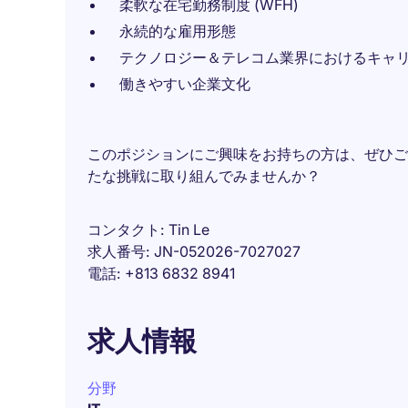
柔軟な在宅勤務制度 (WFH)
永続的な雇用形態
テクノロジー＆テレコム業界におけるキャ
働きやすい企業文化
このポジションにご興味をお持ちの方は、ぜひご
たな挑戦に取り組んでみませんか？
コンタクト
Tin Le
求人番号
JN-052026-7027027
電話
+813 6832 8941
求人情報
分野