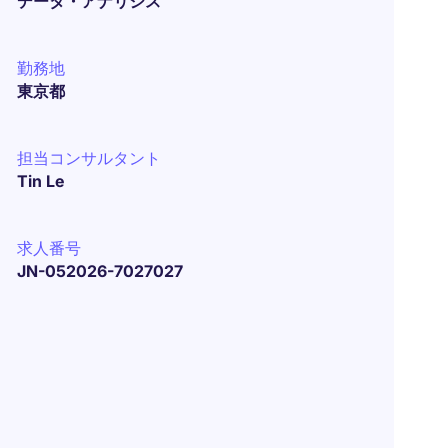
データ・アナリシス
勤務地
東京都
担当コンサルタント
Tin Le
求人番号
JN-052026-7027027