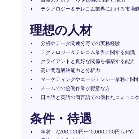
テクノロジー＆テレコム業界における市場
理想の人材
分析やデータ関連分野での実務経験
テクノロジー＆テレコム業界に関する知識
クライアントと良好な関係を構築する能力
高い問題解決能力と分析力
マーケティングやエージェンシー業務に関
チームでの協働作業が得意な方
日本語と英語の両言語での優れたコミュニ
条件・待遇
年収：7,200,000円〜10,000,000円 (JPY)