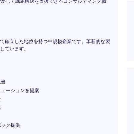
活かして課題解決を支援できるコンサルティング職
て確立した地位を持つ中規模企業です。革新的な製
しています。
担当
リューションを提案
援
案
バック提供