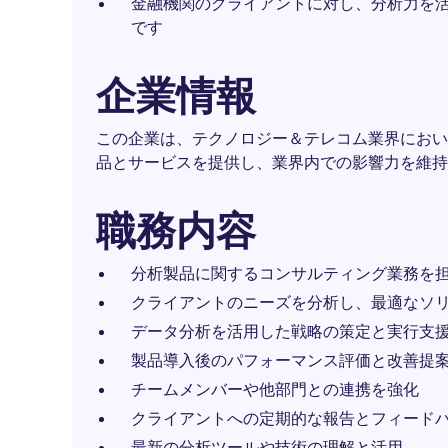
金融機関のクライアントに対し、分析力を
です
企業情報
この企業は、テクノロジー＆テレコム業界におい
品とサービスを提供し、業界内での影響力を維持
職務内容
分析製品に関するコンサルティング業務を
クライアントのニーズを分析し、最適なソ
データ分析を活用した戦略の策定と実行支
製品導入後のパフォーマンス評価と改善提
チームメンバーや他部門との連携を強化
クライアントへの定期的な報告とフィード
最新の分析ツールや技術の理解と活用