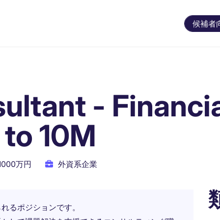
候補者
ultant - Financi
 to 10M
 1000万円
外資系企業
られるポジションです。