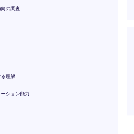
動向の調査
する理解
ケーション能力