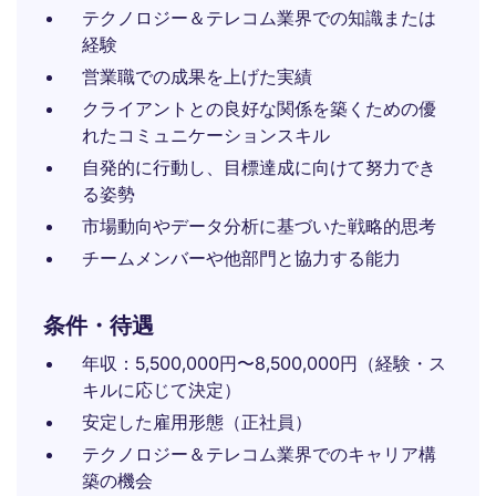
テクノロジー＆テレコム業界での知識または
経験
営業職での成果を上げた実績
クライアントとの良好な関係を築くための優
れたコミュニケーションスキル
自発的に行動し、目標達成に向けて努力でき
る姿勢
市場動向やデータ分析に基づいた戦略的思考
チームメンバーや他部門と協力する能力
条件・待遇
年収：5,500,000円〜8,500,000円（経験・ス
キルに応じて決定）
安定した雇用形態（正社員）
テクノロジー＆テレコム業界でのキャリア構
築の機会