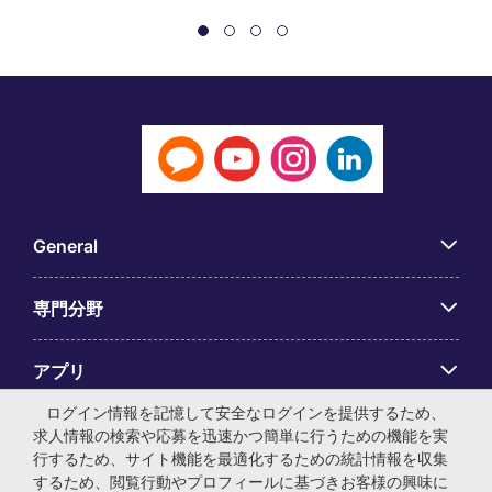
General
専門分野
アプリ
ログイン情報を記憶して安全なログインを提供するため、
Employer Centre
求人情報の検索や応募を迅速かつ簡単に行うための機能を実
行するため、サイト機能を最適化するための統計情報を収集
するため、閲覧行動やプロフィールに基づきお客様の興味に