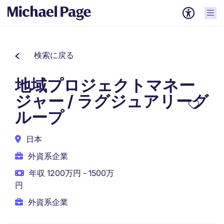
検索に戻る
地域プロジェクトマネー
ジャー / ラグジュアリーグ
ループ
日本
外資系企業
年収 1200万円 - 1500万
円
外資系企業