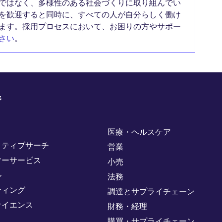
ではなく、多様性のある社会づくりに取り組んでい
を歓迎すると同時に、すべての人が自分らしく働け
ます。採用プロセスにおいて、お困りの方やサポー
さい
。
野
医療・ヘルスケア
クティブサーチ
営業
マーサービス
小売
ル
法務
ティング
調達とサプライチェーン
サイエンス
財務・経理
購買・サプライチェーン