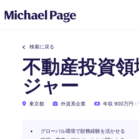
検索に戻る
不動産投資領
ジャー
東京都
外資系企業
年収 900万円 - 
グローバル環境で財務経験を活かせる