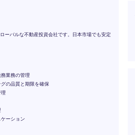
ローバルな不動産投資会社です。日本市場でも安定
税務業務の管理
ングの品質と期限を確保
管理
理
ニケーション