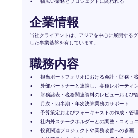
幅広い業務とプロジェクトに関われる
企業情報
当社クライアントは、アジアを中心に展開するグ
した事業基盤を有しています。
職務内容
担当ポートフォリオにおける会計・財務・
外部パートナーと連携し、各種レポーティ
財務諸表・税務関連資料のレビューおよび
月次・四半期・年次決算業務のサポート
予算策定およびフォーキャストの作成・管
社内外ステークホルダーとの調整・コミュ
投資関連プロジェクトや業務改善への参画