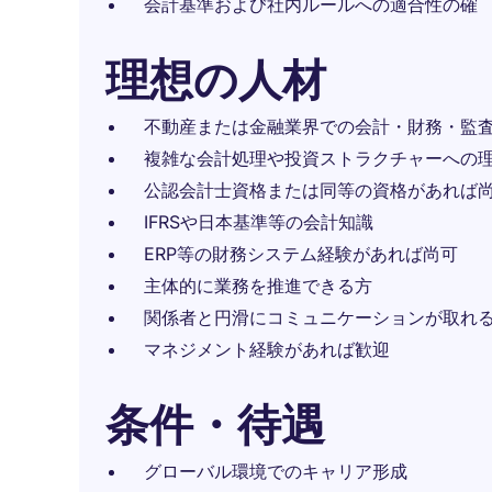
会計基準および社内ルールへの適合性の確
理想の人材
不動産または金融業界での会計・財務・監
複雑な会計処理や投資ストラクチャーへの
公認会計士資格または同等の資格があれば
IFRSや日本基準等の会計知識
ERP等の財務システム経験があれば尚可
主体的に業務を推進できる方
関係者と円滑にコミュニケーションが取れ
マネジメント経験があれば歓迎
条件・待遇
グローバル環境でのキャリア形成