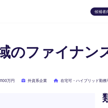
候補者
域のファイナン
1100万円
外資系企業
在宅可・ハイブリッド勤務