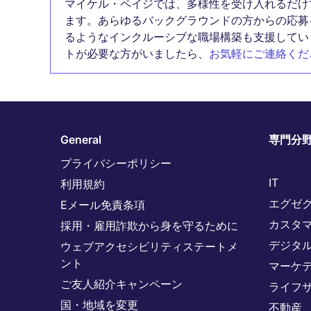
マイケル・ペイジでは、多様性を受け入れるだけ
ます。あらゆるバックグラウンドの方からの応募
るようなインクルーシブな職場構築も支援してい
トが必要な方がいましたら、
お気軽にご連絡くだ
General
専門分
プライバシーポリシー
IT
利用規約
エグゼ
Eメール免責条項
カスタ
採用・雇用詐欺から身を守るために
デジタ
ウェブアクセシビリティステートメ
ント
マーケ
ご友人紹介キャンペーン
ライフ
国・地域を変更
不動産