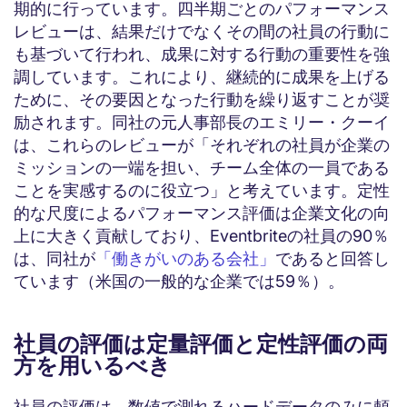
期的に行っています。四半期ごとのパフォーマンス
レビューは、結果だけでなくその間の社員の行動に
も基づいて行われ、成果に対する行動の重要性を強
調しています。これにより、継続的に成果を上げる
ために、その要因となった行動を繰り返すことが奨
励されます。同社の元人事部長のエミリー・クーイ
は、これらのレビューが「それぞれの社員が企業の
ミッションの一端を担い、チーム全体の一員である
ことを実感するのに役立つ」と考えています。定性
的な尺度によるパフォーマンス評価は企業文化の向
上に大きく貢献しており、Eventbriteの社員の90％
は、同社が
「働きがいのある会社」
であると回答し
ています（米国の一般的な企業では59％）。
社員の評価は定量評価と定性評価の両
方を用いるべき
社員の評価は、数値で測れるハードデータのみに頼