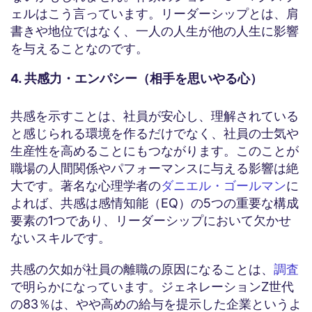
ェルはこう言っています。リーダーシップとは、肩
書きや地位ではなく、一人の人生が他の人生に影響
を与えることなのです。
4. 共感力・エンパシー（相手を思いやる心）
共感を示すことは、社員が安心し、理解されている
と感じられる環境を作るだけでなく、社員の士気や
生産性を高めることにもつながります。このことが
職場の人間関係やパフォーマンスに与える影響は絶
大です。著名な心理学者の
ダニエル・ゴールマン
に
よれば、共感は感情知能（EQ）の5つの重要な構成
要素の1つであり、リーダーシップにおいて欠かせ
ないスキルです。
共感の欠如が社員の離職の原因になることは、
調査
で明らかになっています。ジェネレーションZ世代
の83％は、やや高めの給与を提示した企業というよ