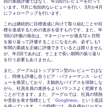
回の業績評価ではなく、年2回のレビューを行って
います。11月に包括的なレビューを行い、3月か4月
にフォローアップを行います。
これは継続的に目標達成に向けて取り組むことや目
標を達成するための進歩を促すものです。また、年
1回の評価の場合は、マネージャーが過去12ヶ月間
を振り返って評価することになるため、必ずしも1
年間の業績を正確に評価できているとは限りません
が、年2回であれば、そこまで長い期間の振り返り
を行う必要もありません。
また、グーグルはトップダウン型のレビューではな
く、同僚も評価し合うピア・パフォーマンス・レビ
ューを推奨しており、主観的なバイアスを排除しな
がら、社員全員の進捗をよりバランスよく把握する
ことができます。また、グーグルでは、社員の情熱
や意欲を表す指標として
「Googliness」
という造語
を使っています。この指標には、存在感やリーダー