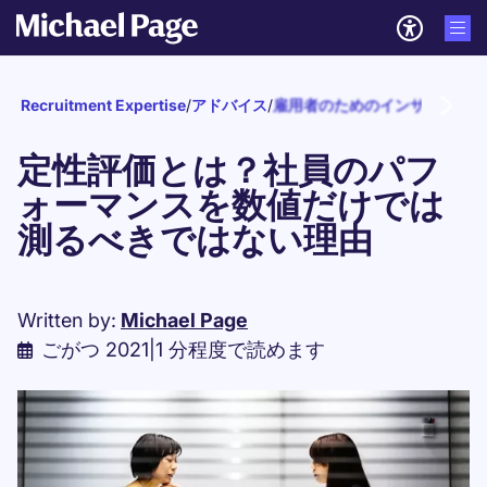
Recruitment Expertise
/
アドバイス
/
雇用者のためのインサイト
/
人
定性評価とは？社員のパフ
ォーマンスを数値だけでは
測るべきではない理由
Written by:
Michael Page
ごがつ 2021
|
1 分程度で読めます