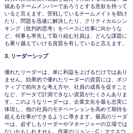
値あるチームメンバーであろうとする意欲を持って
いると言えます。苦戦しているチームメイトを助け
たり、問題を迅速に解決したり、クリティカルシン
キング（批判的思考）をベースに仕事に向かうな
ど、何事も率先して取り組む社員は、どんな課題に
も乗り越えていける資質を有していると言えます。
3. リーダーシップ
優れたリーダーは、単に利益を上げるだけではあり
ません。効果的で優れたリーダーの資質には、ポジ
ティブで前向きな考え方や、社員の成長を促すこと
など、データで計測できない資質がたくさんありま
す。このようなリーダーは、企業文化を最も忠実に
体現し、他の社員のモチベーションを高めて期待を
超える仕事ができるように導きます。最高のリーダ
ーは、必ずしもリーダーやマネージャーの立場では
ないかもしれません。作家のジョン・C・マクスウ