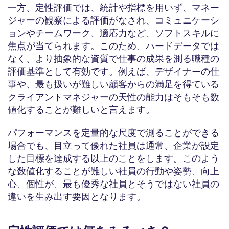
一方、定性評価では、統計や指標を用いず、マネー
ジャーの観察による評価がなされ、コミュニケーシ
ョンやチームワーク、適応力など、ソフトスキルに
焦点が当てられます。このため、ハードデータでは
なく、より抽象的な資質で仕事の成果を測る職種の
評価基準として有効です。例えば、デザイナーの仕
事や、最も扱いが難しい顧客からの満足を得ている
クライアントマネジャーの天性の能力はそもそも数
値化することが難しいと言えます。
パフォーマンスを定量的な尺度で測ることができる
場合でも、目立って優れた社員は通常、企業が設定
した目標を達成する以上のことをします。このよう
な数値化することが難しい社員の行動や姿勢、向上
心、個性が、最も優秀な社員とそうではない社員の
違いを生み出す要因となります。