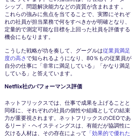
シップ、問題解決能力などの資質が含まれます 。
これらの強みに焦点を当てることで、実際にそれぞ
れの社員が担当業務で何をすべきかが明確となり、
定量的で測定可能な目標を上回った社員を評価する
機会にもなります。
こうした戦略が功を奏して、グーグルは
従業員満足
度の高さ
で知られるようになり、80％もの従業員が
自分の仕事に「非常に満足している」「かなり満足
している」と答えています。
Netflix社のパフォーマンス評価
ネットフリックスでは、仕事で成果を上げることと
同様に、それぞれの社員の個性や組織としての結束
力が重要視されます。ネットフリックスのCEOであ
るリード・ヘイスティングスは、有能だが協調性に
欠ける人材は、その存在によって
「効果的で優れた