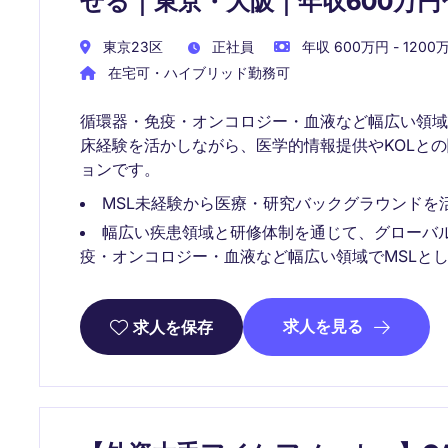
せる｜東京・大阪｜年収600万円
東京23区
正社員
年収 600万円 - 1200
在宅可・ハイブリッド勤務可
循環器・免疫・オンコロジー・血液など幅広い領域
床経験を活かしながら、医学的情報提供やKOLと
ョンです。
MSL未経験から医療・研究バックグラウンドを
幅広い疾患領域と研修体制を通じて、グローバル
疫・オンコロジー・血液など幅広い領域でMSLと
求人を見る
求人を保存