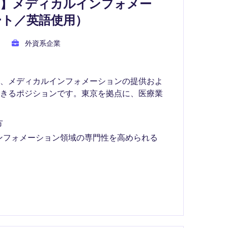
業】メディカルインフォメー
ート／英語使用）
外資系企業
て、メディカルインフォメーションの提供およ
できるポジションです。東京を拠点に、医療業
方
ンフォメーション領域の専門性を高められる