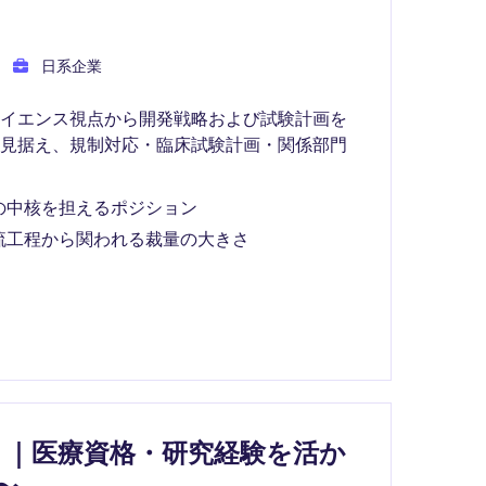
日系企業
サイエンス視点から開発戦略および試験計画を
を見据え、規制対応・臨床試験計画・関係部門
の中核を担えるポジション
流工程から関われる裁量の大きさ
L】｜医療資格・研究経験を活か