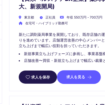
大、新規開局)
東京都
正社員
年収 550万円 - 700万円
在宅可・ハイブリッド勤務可
新たに調剤薬局事業を展開しており、既存店舗の
りを進めています。店舗運営改善の中心メンバー
立ち上げまで幅広い役割を担っていただきます。
新規事業立ち上げフェーズに参画し、事業基盤
店舗改善〜買収・新規立ち上げまで幅広い裁量
求人を見る
求人を保存