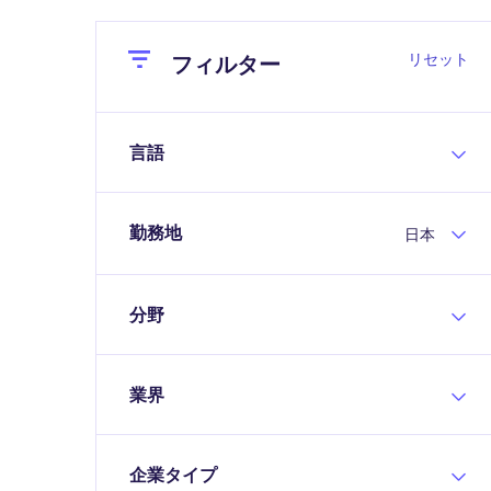
Close
Close
リセット
フィルター
言語
勤務地
日本
分野
業界
企業タイプ