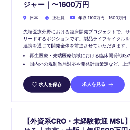
ジャー｜〜1600万円
日本
正社員
年収 1100万円 - 1600万円
先端医療分野における臨床開発プロジェクトで、
リードするポジションです。製品ライフサイクル
連携を通じて開発全体を前進させていただきます。
再生医療・先端医療領域における臨床開発戦略
国内外の規制当局対応や開発計画策定など、上
求人を見る
求人を保存
【外資系CRO・未経験歓迎 MS