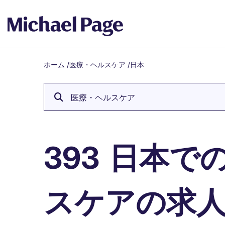
ホーム
/
医療・ヘルスケア
/
日本
Breadcrumb
医療・ヘルスケア
日本で
393
スケアの求