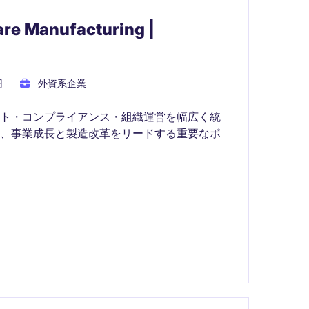
are Manufacturing |
円
外資系企業
スト・コンプライアンス・組織運営を幅広く統
ら、事業成長と製造改革をリードする重要なポ