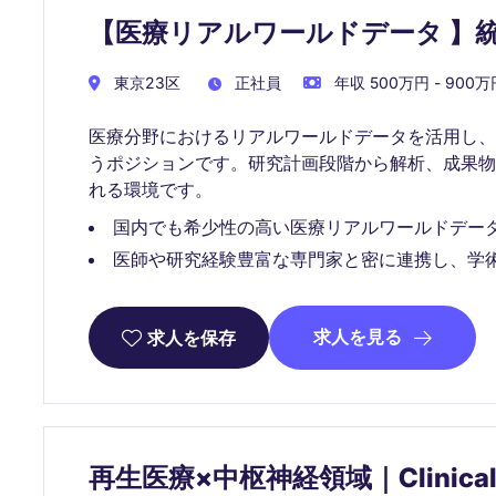
【医療リアルワールドデータ 】統
東京23区
正社員
年収 500万円 - 900万
医療分野におけるリアルワールドデータを活用し
うポジションです。研究計画段階から解析、成果
れる環境です。
国内でも希少性の高い医療リアルワールドデー
医師や研究経験豊富な専門家と密に連携し、学
求人を見る
求人を保存
再生医療×中枢神経領域｜Clinical