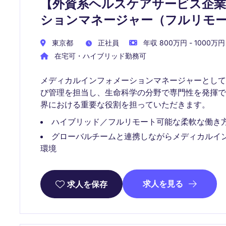
【外資系ヘルスケアサービス企
ションマネージャー（フルリモ
東京都
正社員
年収 800万円 - 1000万円
在宅可・ハイブリッド勤務可
メディカルインフォメーションマネージャーとし
び管理を担当し、生命科学の分野で専門性を発揮
界における重要な役割を担っていただきます。
ハイブリッド／フルリモート可能な柔軟な働き
グローバルチームと連携しながらメディカルイ
環境
求人を見る
求人を保存