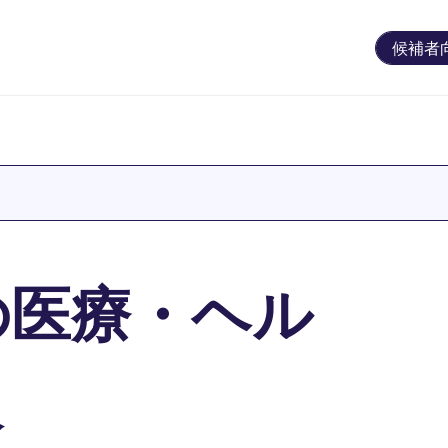
候補者
の医療・ヘル
人