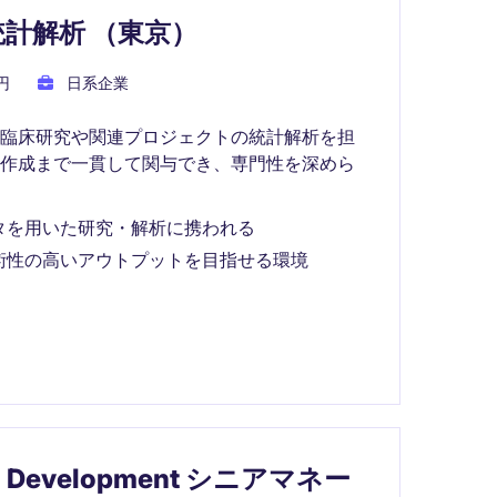
計解析 （東京）
円
日系企業
、臨床研究や関連プロジェクトの統計解析を担
物作成まで一貫して関与でき、専門性を深めら
タを用いた研究・解析に携われる
術性の高いアウトプットを目指せる環境
 Development シニアマネー