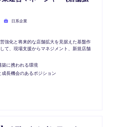
日系企業
運営強化と将来的な店舗拡大を見据えた基盤作
として、現場支援からマネジメント、新規店舗
構築に携われる環境
と成長機会のあるポジション