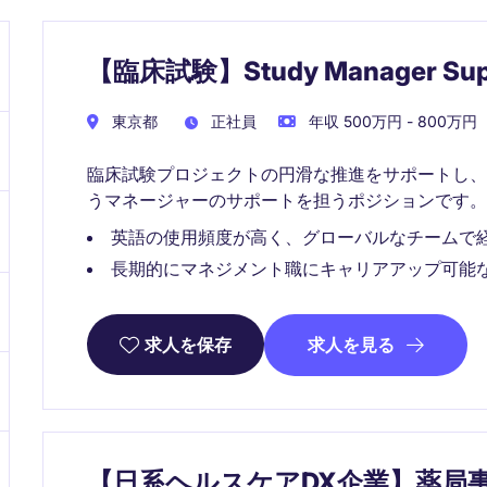
【臨床試験】Study Manager S
東京都
正社員
年収 500万円 - 800万円
臨床試験プロジェクトの円滑な推進をサポートし
うマネージャーのサポートを担うポジションです。
英語の使用頻度が高く、グローバルなチームで
長期的にマネジメント職にキャリアアップ可能
求人を見る
求人を保存
【日系ヘルスケアDX企業】薬局事