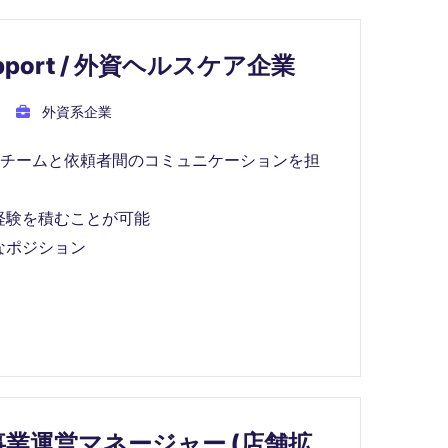
upport / 外資ヘルスケア企業
外資系企業
、チームと依頼者間のコミュニケーションを担
経験を積むことが可能
なポジション
業運営マネージャー (店舗拡