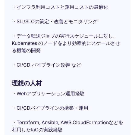
・インフラ利用コストと運用コストの最適化
・SLI/SLOの策定・改善とモニタリング
・データ転送ジョブの実行スケジュールに対し、
Kubernetes のノードをより効率的にスケールさせ
る機能の開発
・CI/CD パイプライン改善 など
理想の人材
・Webアプリケーション運用経験
・CI/CDパイプラインの構築・運用
・Terraform, Ansible, AWS CloudFormationなどを
利用したIaCの実践経験