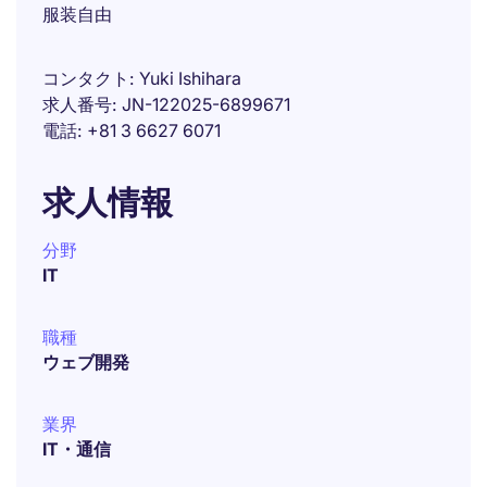
服装自由
コンタクト
Yuki Ishihara
求人番号
JN-122025-6899671
電話
+81 3 6627 6071
求人情報
分野
IT
職種
ウェブ開発
業界
IT・通信