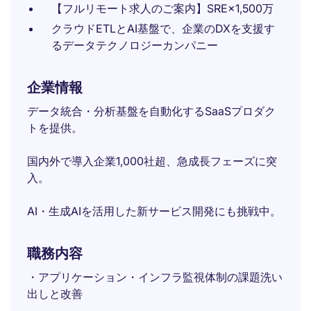
【フルリモート求人のご案内】SRE×1,500万
クラウドETLとAI基盤で、企業のDXを支援す
るデータテクノロジーカンパニー
企業情報
データ統合・分析基盤を自動化するSaaSプロダク
トを提供。
国内外で導入企業1,000社超、急成長フェーズに突
入。
AI・生成AIを活用した新サービス開発にも挑戦中。
職務内容
・アプリケーション・インフラ監視体制の課題洗い
出しと改善