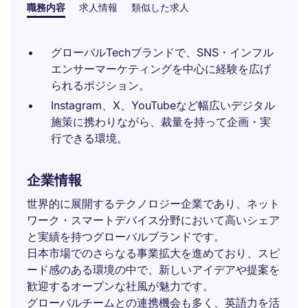
職務内容
求人情報
類似した求人
グローバルTechブランドで、SNS・インフル
エンサーマーケティングを中心に経験を広げ
られるポジション。
Instagram、X、YouTubeなど幅広いデジタル
施策に携わりながら、裁量を持って企画・実
行できる環境。
企業情報
世界的に展開するテクノロジー企業であり、ネット
ワーク・スマートデバイス分野において高いシェア
と実績を持つグローバルブランドです。
日本市場でのさらなる事業拡大を進めており、スピ
ード感のある環境の中で、新しいアイデアや提案を
歓迎するオープンな社風が魅力です。
グローバルチームとの連携機会も多く、英語力を活