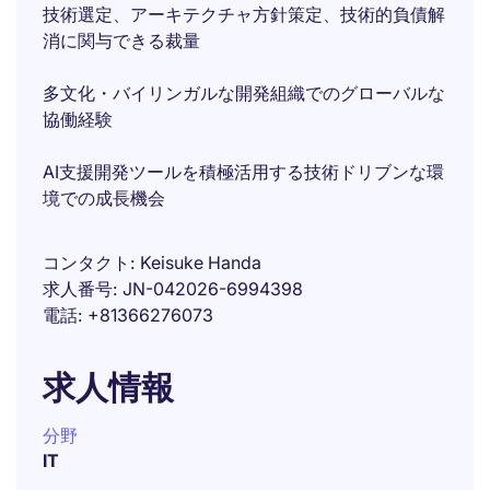
技術選定、アーキテクチャ方針策定、技術的負債解
消に関与できる裁量
多文化・バイリンガルな開発組織でのグローバルな
協働経験
AI支援開発ツールを積極活用する技術ドリブンな環
境での成長機会
コンタクト
Keisuke Handa
求人番号
JN-042026-6994398
電話
+81366276073
求人情報
分野
IT