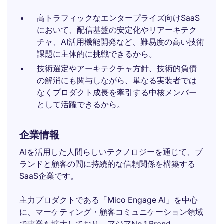
高トラフィックなエンタープライズ向けSaaS
において、配信基盤の安定化やリアーキテク
チャ、AI活用機能開発など、難易度の高い技術
課題に主体的に挑戦できるから。
技術選定やアーキテクチャ方針、技術的負債
の解消にも関与しながら、単なる実装者では
なくプロダクト成長を牽引する中核メンバー
として活躍できるから。
企業情報
AIを活用した人間らしいテクノロジーを通じて、ブ
ランドと顧客の間に持続的な信頼関係を構築する
SaaS企業です。
主力プロダクトである「Mico Engage AI」を中心
に、マーケティング・顧客コミュニケーション領域