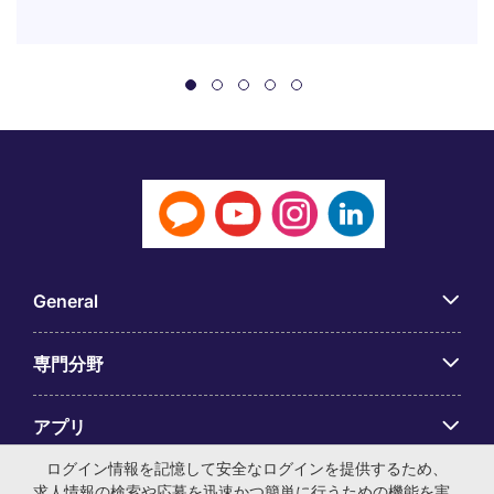
General
専門分野
アプリ
ログイン情報を記憶して安全なログインを提供するため、
Employer Centre
求人情報の検索や応募を迅速かつ簡単に行うための機能を実