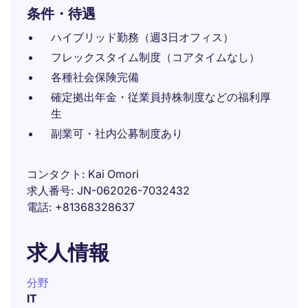
条件・待遇
ハイブリッド勤務（週3日オフィス）
フレックスタイム制度（コアタイムなし）
各種社会保険完備
確定拠出年金・従業員持株制度などの福利厚
生
副業可・社内公募制度あり
コンタクト
Kai Omori
求人番号
JN-062026-7032432
電話
+81368328637
求人情報
分野
IT