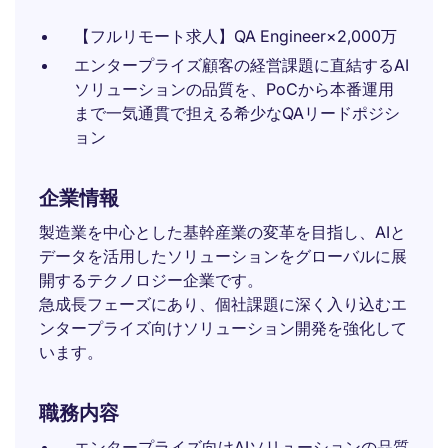
【フルリモート求人】QA Engineer×2,000万
エンタープライズ顧客の経営課題に直結するAI
ソリューションの品質を、PoCから本番運用
まで一気通貫で担える希少なQAリードポジシ
ョン
企業情報
製造業を中心とした基幹産業の変革を目指し、AIと
データを活用したソリューションをグローバルに展
開するテクノロジー企業です。
急成長フェーズにあり、個社課題に深く入り込むエ
ンタープライズ向けソリューション開発を強化して
います。
職務内容
エンタープライズ向けAIソリューションの品質