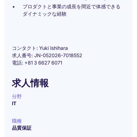
プロダクトと事業の成長を間近で体感できる
ダイナミックな経験
コンタクト
Yuki Ishihara
求人番号
JN-052026-7018552
電話
+81 3 6627 6071
求人情報
分野
IT
職種
品質保証