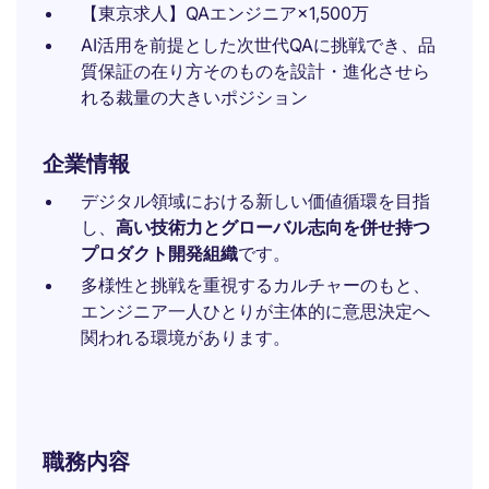
【東京求人】QAエンジニア×1,500万
AI活用を前提とした次世代QAに挑戦でき、品
質保証の在り方そのものを設計・進化させら
れる裁量の大きいポジション
企業情報
デジタル領域における新しい価値循環を目指
し、
高い技術力とグローバル志向を併せ持つ
プロダクト開発組織
です。
多様性と挑戦を重視するカルチャーのもと、
エンジニア一人ひとりが主体的に意思決定へ
関われる環境があります。
職務内容