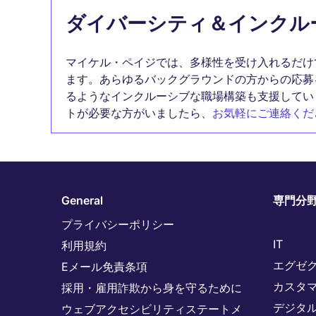
ダイバーシティ＆インクル
マイケル・ペイジでは、多様性を受け入れるだけ
ます。あらゆるバックグラウンドの方からの応募
るようなインクルーシブな職場構築も支援してい
トが必要な方がいましたら、
お気軽にご連絡くだ
General
専門分
プライバシーポリシー
IT
利用規約
エグゼ
Eメール免責条項
カスタ
採用・雇用詐欺から身を守るために
デジタ
ウェブアクセシビリティステートメ