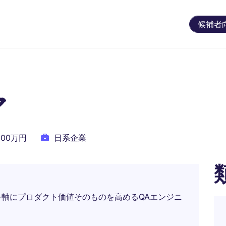
候補者
ア
200万円
日系企業
軸にプロダクト価値そのものを高めるQAエンジニ