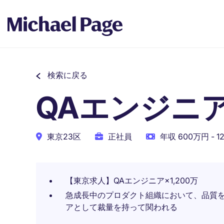
検索に戻る
QAエンジニ
東京23区
正社員
年収 600万円 - 1
【東京求人】QAエンジニア×1,200万
急成長中のプロダクト組織において、品質を
アとして裁量を持って関われる