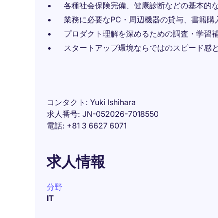
各種社会保険完備、健康診断などの基本的
業務に必要なPC・周辺機器の貸与、書籍購
プロダクト理解を深めるための調査・学習
スタートアップ環境ならではのスピード感
コンタクト
Yuki Ishihara
求人番号
JN-052026-7018550
電話
+81 3 6627 6071
求人情報
分野
IT