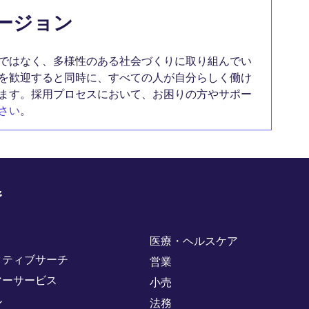
ージョン
ではなく、多様性のある社会づくりに取り組んでい
を歓迎すると同時に、すべての人が自分らしく働け
ます。採用プロセスにおいて、お困りの方やサポー
さい
。
野
医療・ヘルスケア
クティブサーチ
営業
マーサービス
小売
ル
法務