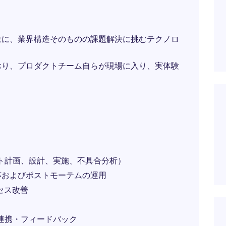
象に、業界構造そのものの課題解決に挑むテクノロ
おり、プロダクトチーム自らが現場に入り、実体験
ト計画、設計、実施、不具合分析）
応およびポストモーテムの運用
セス改善
連携・フィードバック