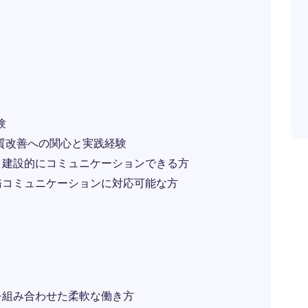
験
品質改善への関心と実践経験
と建設的にコミュニケーションできる方
務コミュニケーションに対応可能な方
を組み合わせた柔軟な働き方