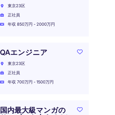
Supp
東京23区
円！
正社員
東京都
年収 850万円 - 2000万円
正社員
年収 5
QAエンジニア
東京23区
QA
正社員
東京都
年収 700万円 - 1500万円
正社員
年収 6
在宅可
国内最大級マンガの