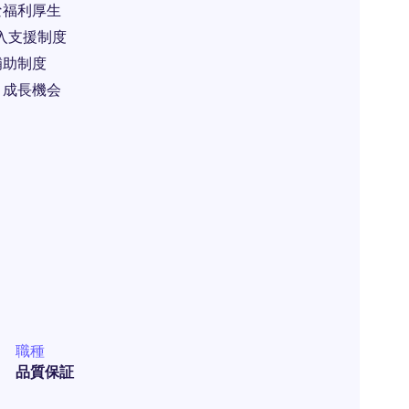
な福利厚生
入支援制度
補助制度
と成長機会
職種
品質保証