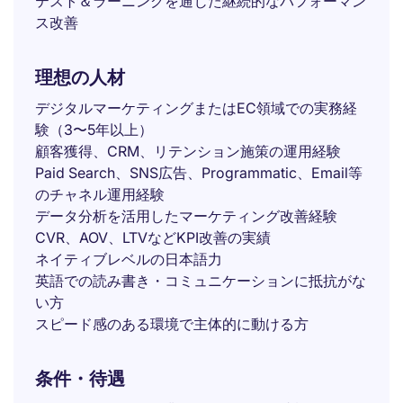
テスト＆ラーニングを通じた継続的なパフォーマン
ス改善
理想の人材
デジタルマーケティングまたはEC領域での実務経
験（3〜5年以上）
顧客獲得、CRM、リテンション施策の運用経験
Paid Search、SNS広告、Programmatic、Email等
のチャネル運用経験
データ分析を活用したマーケティング改善経験
CVR、AOV、LTVなどKPI改善の実績
ネイティブレベルの日本語力
英語での読み書き・コミュニケーションに抵抗がな
い方
スピード感のある環境で主体的に動ける方
条件・待遇