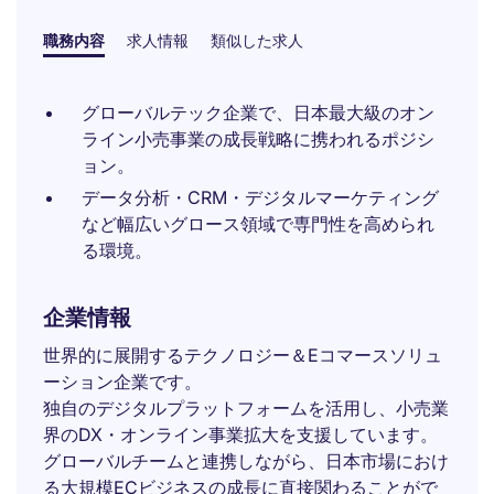
職務内容
求人情報
類似した求人
グローバルテック企業で、日本最大級のオン
ライン小売事業の成長戦略に携われるポジシ
ョン。
データ分析・CRM・デジタルマーケティング
など幅広いグロース領域で専門性を高められ
る環境。
企業情報
世界的に展開するテクノロジー＆Eコマースソリュ
ーション企業です。
独自のデジタルプラットフォームを活用し、小売業
界のDX・オンライン事業拡大を支援しています。
グローバルチームと連携しながら、日本市場におけ
る大規模ECビジネスの成長に直接関わることがで