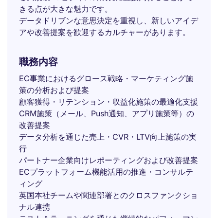
きる点が大きな魅力です。
データドリブンな意思決定を重視し、新しいアイデ
アや改善提案を歓迎するカルチャーがあります。
職務内容
EC事業におけるグロース戦略・マーケティング施
策の分析および提案
顧客獲得・リテンション・収益化施策の最適化支援
CRM施策（メール、Push通知、アプリ施策等）の
改善提案
データ分析を通じた売上・CVR・LTV向上施策の実
行
パートナー企業向けレポーティングおよび改善提案
ECプラットフォーム機能活用の推進・コンサルテ
ィング
英国本社チームや関連部署とのクロスファンクショ
ナル連携