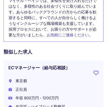
マイケル・ペイジでは、多様性を受け入れるだけで
はなく、多様性のある社会づくりに取り組んでいま
す。あらゆるバックグラウンドの方からの応募を歓
迎すると同時に、すべての人が自分らしく働けるよ
うなインクルーシブな職場構築も支援しています。
採用プロセスにおいて、お困りの方やサポートが必
要な方がいましたら、
お気軽にご連絡ください
。
類似した求人
ECマネージャー（給与応相談）
東京都
正社員
年収 800万円 - 1200万円
在宅可・ハイブリッド勤務可