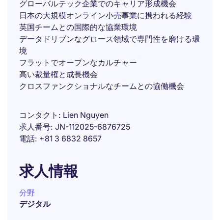
グローバルテック企業でのキャリア形成機会
日本の大規模オンライン小売事業に携われる経験
英国チームとの国際的な協業環境
データドリブンなグロース領域で専門性を磨ける環
境
フラットでオープンなカルチャー
高い裁量権と成長機会
クロスファンクショナルなチームとの協働機会
コンタクト
Lien Nguyen
求人番号
JN-112025-6876725
電話
+81 3 6832 8657
求人情報
分野
デジタル