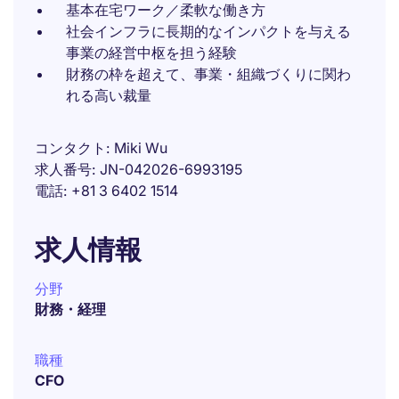
基本在宅ワーク／柔軟な働き方
社会インフラに長期的なインパクトを与える
事業の経営中枢を担う経験
財務の枠を超えて、事業・組織づくりに関わ
れる高い裁量
コンタクト
Miki Wu
求人番号
JN-042026-6993195
電話
+81 3 6402 1514
求人情報
分野
財務・経理
職種
CFO