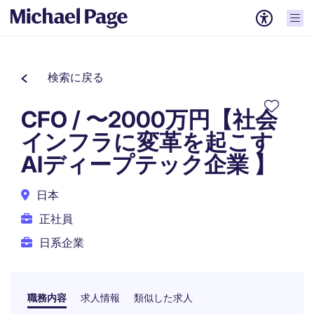
検索に戻る
CFO / 〜2000万円【社会
インフラに変革を起こす
AIディープテック企業 】
日本
正社員
日系企業
職務内容
求人情報
類似した求人