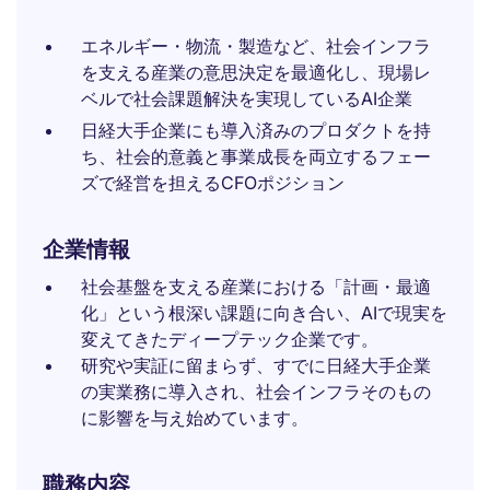
エネルギー・物流・製造など、社会インフラ
を支える産業の意思決定を最適化し、現場レ
ベルで社会課題解決を実現しているAI企業
日経大手企業にも導入済みのプロダクトを持
ち、社会的意義と事業成長を両立するフェー
ズで経営を担えるCFOポジション
企業情報
社会基盤を支える産業における「計画・最適
化」という根深い課題に向き合い、AIで現実を
変えてきたディープテック企業です。
研究や実証に留まらず、すでに日経大手企業
の実業務に導入され、社会インフラそのもの
に影響を与え始めています。
職務内容