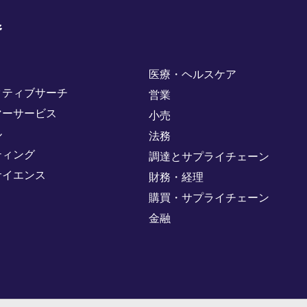
野
医療・ヘルスケア
クティブサーチ
営業
マーサービス
小売
ル
法務
ティング
調達とサプライチェーン
サイエンス
財務・経理
購買・サプライチェーン
金融