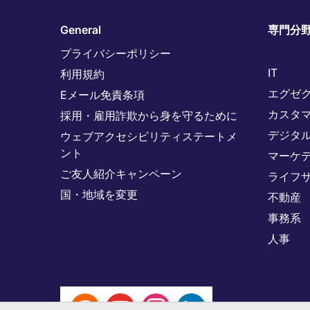
General
専門分
プライバシーポリシー
IT
利用規約
エグゼ
Eメール免責条項
カスタ
採用・雇用詐欺から身を守るために
デジタ
ウェブアクセシビリティステートメ
ント
マーケ
ご友人紹介キャンペーン
ライフ
国・地域を変更
不動産
事務系
人事