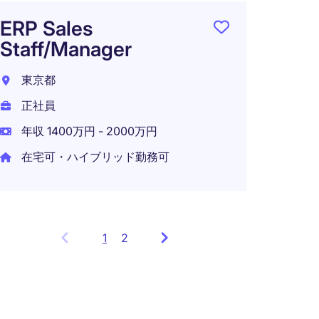
ERP Sales
Staff/Manager
東京都
正社員
年収 1400万円 - 2000万円
在宅可・ハイブリッド勤務可
1
Showing
2
items
1
to
3