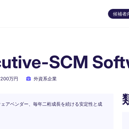
候補者
cutive-SCM Soft
2200万円
外資系企業
ウェアベンダー、毎年二桁成長を続ける安定性と成