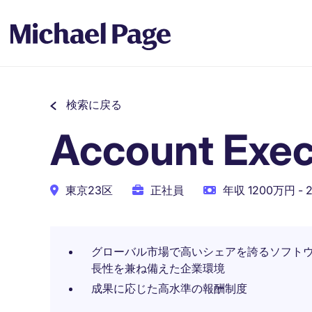
検索に戻る
Account Exe
東京23区
正社員
年収 1200万円 - 
グローバル市場で高いシェアを誇るソフト
長性を兼ね備えた企業環境
成果に応じた高水準の報酬制度