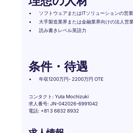
理想の人材
ソフトウェアまたはITソリューションの営
大手製造業界または金融業界向けの法人営
読み書きレベル英語力
条件・待遇
年収1200万円- 2200万円 OTE
コンタクト
Yuta Mochizuki
求人番号
JN-042026-6991042
電話
+81 3 6832 8932
求人情報