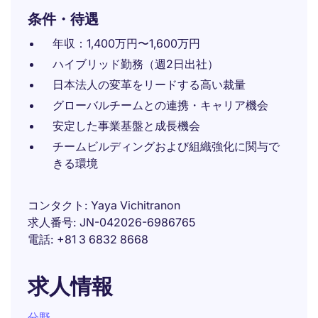
条件・待遇
年収：1,400万円〜1,600万円
ハイブリッド勤務（週2日出社）
日本法人の変革をリードする高い裁量
グローバルチームとの連携・キャリア機会
安定した事業基盤と成長機会
チームビルディングおよび組織強化に関与で
きる環境
コンタクト
Yaya Vichitranon
求人番号
JN-042026-6986765
電話
+81 3 6832 8668
求人情報
分野