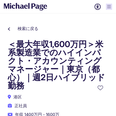
検索に戻る
＜最大年収1,600万円＞米
系製造業でのハイインパ
クト・アカウンティング
マネージャー｜東京（都
心）｜週2日ハイブリッド
勤務
港区
正社員
年収 1400万円 - 1600万