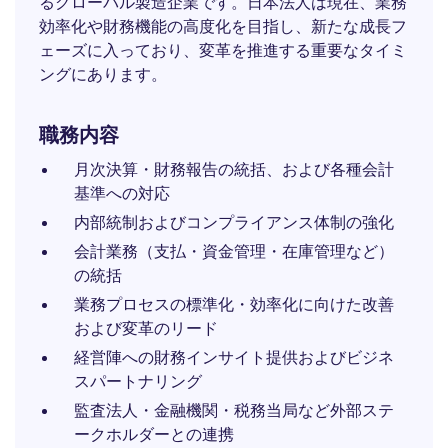
るグローバル製造企業です。日本法人は現在、業務
効率化や財務機能の高度化を目指し、新たな成長フ
ェーズに入っており、変革を推進する重要なタイミ
ングにあります。
職務内容
月次決算・財務報告の統括、および各種会計
基準への対応
内部統制およびコンプライアンス体制の強化
会計業務（支払・資金管理・在庫管理など）
の統括
業務プロセスの標準化・効率化に向けた改善
および変革のリード
経営陣への財務インサイト提供およびビジネ
スパートナリング
監査法人・金融機関・税務当局など外部ステ
ークホルダーとの連携