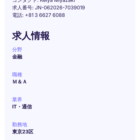
コンタクト
Keiya Miyazaki
求人番号
JN-062026-7039019
電話
+81 3 6627 6088
求人情報
分野
金融
職種
Ｍ＆Ａ
業界
IT・通信
勤務地
東京23区