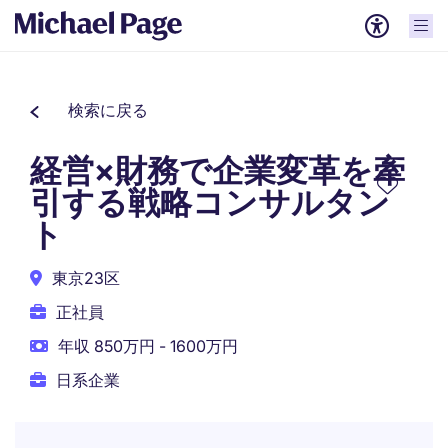
検索に戻る
経営×財務で企業変革を牽
引する戦略コンサルタン
ト
東京23区
正社員
年収 850万円 - 1600万円
日系企業