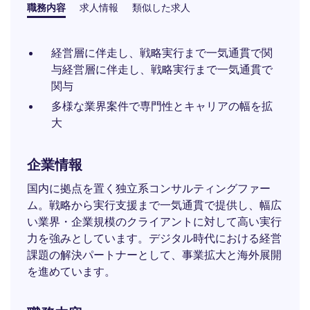
職務内容
求人情報
類似した求人
経営層に伴走し、戦略実行まで一気通貫で関
与経営層に伴走し、戦略実行まで一気通貫で
関与
多様な業界案件で専門性とキャリアの幅を拡
大
企業情報
国内に拠点を置く独立系コンサルティングファー
ム。戦略から実行支援まで一気通貫で提供し、幅広
い業界・企業規模のクライアントに対して高い実行
力を強みとしています。デジタル時代における経営
課題の解決パートナーとして、事業拡大と海外展開
を進めています。