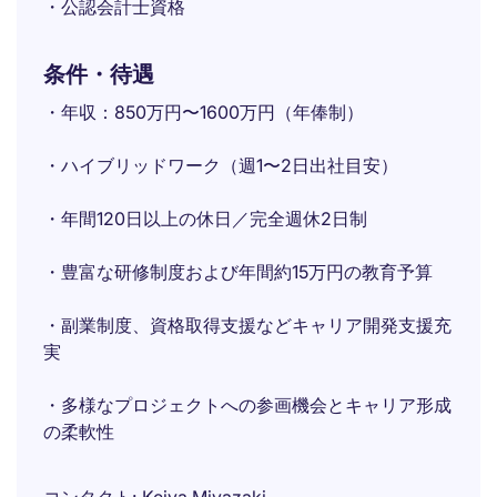
・公認会計士資格
条件・待遇
・年収：850万円〜1600万円（年俸制）
・ハイブリッドワーク（週1〜2日出社目安）
・年間120日以上の休日／完全週休2日制
・豊富な研修制度および年間約15万円の教育予算
・副業制度、資格取得支援などキャリア開発支援充
実
・多様なプロジェクトへの参画機会とキャリア形成
の柔軟性