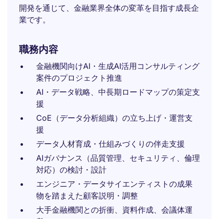
開発を通じて、金融業界全体の変革を目指す成長企
業です。
職務内容
金融機関向けAI・生成AI活用コンサルティング
案件のプロジェクト推進
AI・データ戦略、中長期ロードマップの策定支
援
CoE（データ分析組織）の立ち上げ・運営支
援
データ人材育成・仕組みづくりの伴走支援
AIガバナンス（品質管理、セキュリティ、倫理
対応）の検討・設計
エンジニア・データサイエンティストの成果
物を踏まえた顧客説明・調整
大手金融機関との折衝、資料作成、会議体運