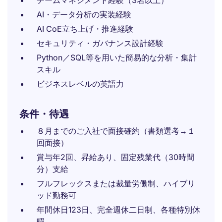
チームマネジメント経験（3名以上）
AI・データ分析の実装経験
AI CoE立ち上げ・推進経験
セキュリティ・ガバナンス設計経験
Python／SQL等を用いた簡易的な分析・集計
スキル
ビジネスレベルの英語力
条件・待遇
８月までのご入社で面接確約（書類選考→１
回面接）
賞与年2回、昇給あり、固定残業代（30時間
分）支給
フルフレックスまたは裁量労働制、ハイブリ
ッド勤務可
年間休日123日、完全週休二日制、各種特別休
暇