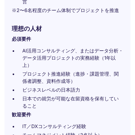
営
※2〜6名程度のチーム体制でプロジェクトを推進
理想の人材
必須要件
AI活用コンサルティング、またはデータ分析・
データ活用プロジェクトの実務経験（1年以
上）
プロジェクト推進経験（進捗・課題管理、関
係者調整、資料作成等）
ビジネスレベルの日本語力
日本での就労が可能な在留資格を保有してい
ること
歓迎要件
IT／DXコンサルティング経験