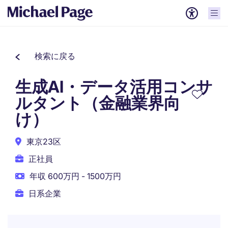
検索に戻る
生成AI・データ活用コンサ
ルタント（金融業界向
け）
東京23区
正社員
年収 600万円 - 1500万円
日系企業