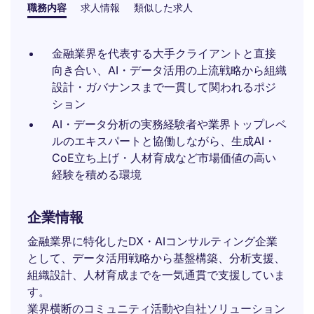
職務内容
求人情報
類似した求人
金融業界を代表する大手クライアントと直接
向き合い、AI・データ活用の上流戦略から組織
設計・ガバナンスまで一貫して関われるポジ
ション
AI・データ分析の実務経験者や業界トップレベ
ルのエキスパートと協働しながら、生成AI・
CoE立ち上げ・人材育成など市場価値の高い
経験を積める環境
企業情報
金融業界に特化したDX・AIコンサルティング企業
として、データ活用戦略から基盤構築、分析支援、
組織設計、人材育成までを一気通貫で支援していま
す。
業界横断のコミュニティ活動や自社ソリューション