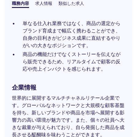
職務内容
求人情報
類似した求人
単なる仕入れ業務ではなく、商品の選定から
ブランド育成まで幅広く携わることができ、
自身の目利きがビジネス成果に直結するやり
がいの大きなポジションです。
商品の機能だけでなくストーリーを伝えなが
ら販売できるため、リアルタイムで顧客の反
応や売上インパクトを感じられます。
企業情報
世界的に展開するマルチチャネルリテール企業で
す。グローバルなネットワークと大規模な顧客基盤
を持ち、新しいブランドや商品を市場へ展開する影
響力の高い環境が魅力です。また、個々の社員へ大
きな裁量が与えられており、自ら発掘した商品を成
長させる醍醐味を味わうことができます。