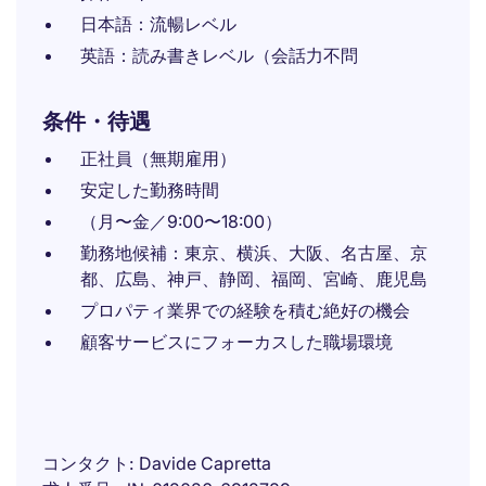
日本語：流暢レベル
英語：読み書きレベル（会話力不問
条件・待遇
正社員（無期雇用）
安定した勤務時間
（月〜金／9:00〜18:00）
勤務地候補：東京、横浜、大阪、名古屋、京
都、広島、神戸、静岡、福岡、宮崎、鹿児島
プロパティ業界での経験を積む絶好の機会
顧客サービスにフォーカスした職場環境
コンタクト
Davide Capretta