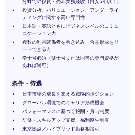
分野での投資・売却実務経験（目安5年以上）
投資分析、バリュエーション、アンダーライ
ティングに関する高い専門性
日本語・英語ともにビジネスレベルのコミュ
ニケーション力
複数の利害関係者を巻き込み、合意形成をリ
ードできる方
学士号必須（修士号または同等の専門資格が
あれば尚可）
条件・待遇
日本市場の成長を支える戦略的ポジション
グローバル環境でのキャリア形成機会
パフォーマンスに基づく報酬・賞与制度
研修・スキルアップ支援、福利厚生制度
東京拠点／ハイブリッド勤務相談可