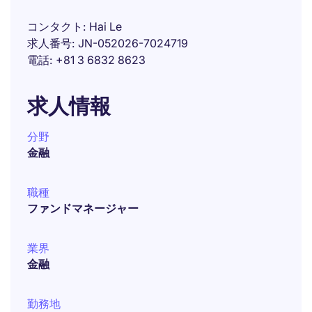
コンタクト
Hai Le
求人番号
JN-052026-7024719
電話
+81 3 6832 8623
求人情報
分野
金融
職種
ファンドマネージャー
業界
金融
勤務地