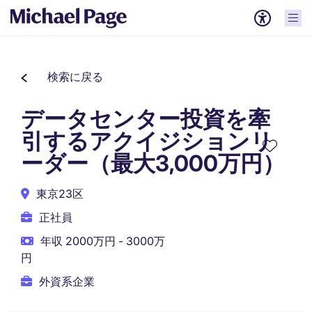
検索に戻る
データセンター投資を牽
引するアクイジションリ
ーダー（最大3,000万円）
東京23区
正社員
年収 2000万円 - 3000万
円
外資系企業