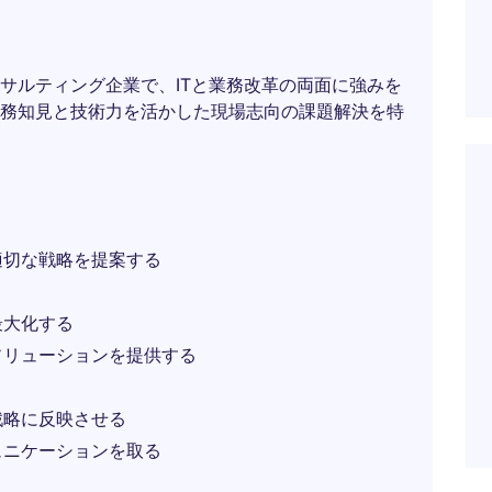
サルティング企業で、ITと業務改革の両面に強みを
務知見と技術力を活かした現場志向の課題解決を特
適切な戦略を提案する
う
最大化する
ソリューションを提供する
く
戦略に反映させる
ュニケーションを取る
う