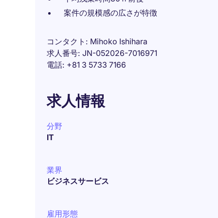
案件の規模感の広さが特徴
コンタクト
Mihoko Ishihara
求人番号
JN-052026-7016971
電話
+81 3 5733 7166
求人情報
分野
IT
業界
ビジネスサービス
雇用形態