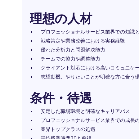
理想の人材
プロフェッショナルサービス業界での知識
戦略策定や業務改善における実務経験
優れた分析力と問題解決能力
チームでの協力や調整能力
クライアント対応における高いコミュニケ
志望動機、やりたいことが明確な方に合う
条件・待遇
安定した職場環境と明確なキャリアパス
プロフェッショナルサービス業界での成長
業界トップクラスの処遇
平均残業時間30ｈ前後