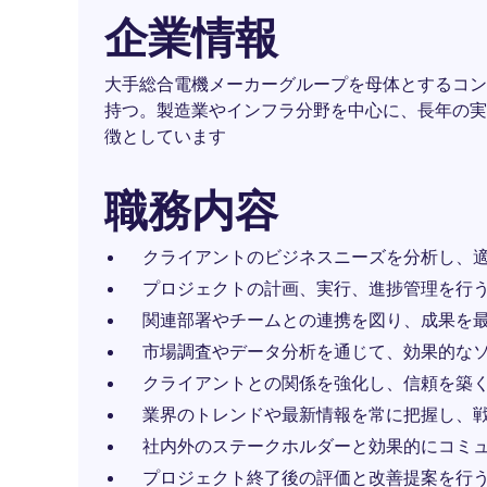
企業情報
大手総合電機メーカーグループを母体とするコン
持つ。製造業やインフラ分野を中心に、長年の実
徴としています
職務内容
クライアントのビジネスニーズを分析し、
プロジェクトの計画、実行、進捗管理を行
関連部署やチームとの連携を図り、成果を
市場調査やデータ分析を通じて、効果的な
クライアントとの関係を強化し、信頼を築
業界のトレンドや最新情報を常に把握し、
社内外のステークホルダーと効果的にコミ
プロジェクト終了後の評価と改善提案を行