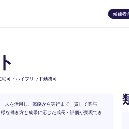
候補者
ト
在宅可・ハイブリッド勤務可
ソースを活用し、戦略から実行まで一貫して関与
多様な働き方と成果に応じた成長・評価が実現でき