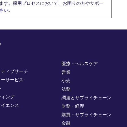
ます。採用プロセスにおいて、お困りの方やサポー
さい
。
野
医療・ヘルスケア
クティブサーチ
営業
マーサービス
小売
ル
法務
ティング
調達とサプライチェーン
サイエンス
財務・経理
購買・サプライチェーン
金融