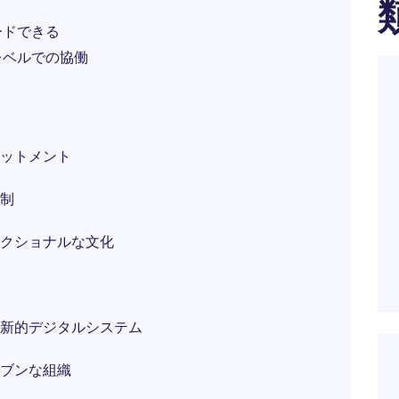
ードできる
レベルでの協働
ットメント
制
クショナルな文化
新的デジタルシステム
ブンな組織