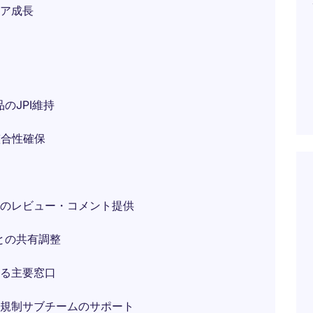
ア成長
のJPI維持
整合性確保
のレビュー・コメント提供
との共有調整
る主要窓口
規制サブチームのサポート