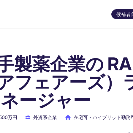
候補者
手製薬企業の R
アフェアーズ）
マネージャー
1500万円
外資系企業
在宅可・ハイブリッド勤務