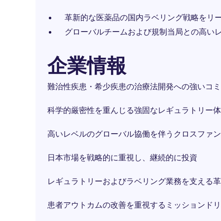
革新的な医薬品の国内ラベリング戦略をリ
グローバルチームおよび規制当局との高い
企業情報
難治性疾患・希少疾患の治療法開発への強いコミ
科学的厳密性を重んじる強固なレギュラトリー体
高いレベルのグローバル協働を伴うクロスファン
日本市場を戦略的に重視し、継続的に投資
レギュラトリーおよびラベリング業務を支える革
患者アウトカムの改善を重視するミッションドリ