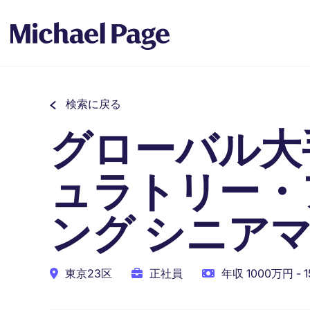
検索に戻る
グローバル大
ュラトリー・
ング シニア
東京23区
正社員
年収 1000万円 - 