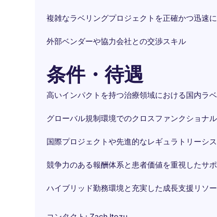
複雑なラベリングプロジェクトを正確かつ迅速に
外部ベンダーや協力会社との交渉スキル
条件・待遇
高いインパクトを持つ治療領域における国内ラベ
グローバル規制環境でのクロスファンクショナル
国際プロジェクトや先進的なレギュラトリーシス
競争力のある報酬体系と患者価値を重視したサポ
ハイブリッド勤務環境と充実した成長支援リソー
コンタクト
Zach Itozu