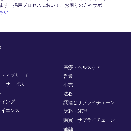
ます。採用プロセスにおいて、お困りの方やサポー
さい
。
野
医療・ヘルスケア
クティブサーチ
営業
マーサービス
小売
ル
法務
ティング
調達とサプライチェーン
サイエンス
財務・経理
購買・サプライチェーン
金融