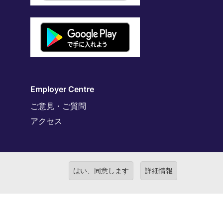
Employer Centre
ご意見・ご質問
アクセス
はい、同意します
詳細情報
港区虎ノ門4-3-13 ヒューリック神谷町ビル6階 有料職業紹