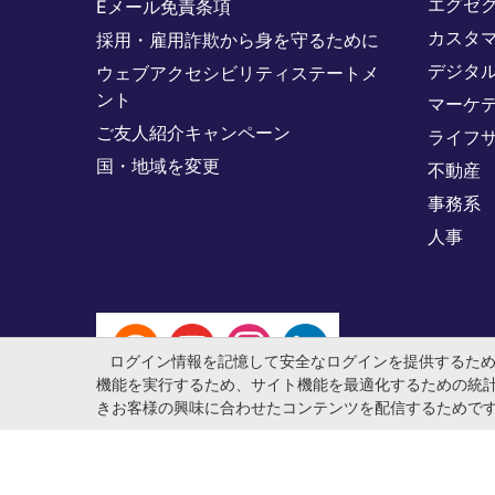
エグゼ
Eメール免責条項
カスタ
採用・雇用詐欺から身を守るために
デジタ
ウェブアクセシビリティステートメ
ント
マーケ
ご友人紹介キャンペーン
ライフ
国・地域を変更
不動産
事務系
人事
ログイン情報を記憶して安全なログインを提供するた
機能を実行するため、サイト機能を最適化するための統
きお客様の興味に合わせたコンテンツを配信するためで
© マイケル・ペイジ・インターナショナル・ジャパン株式会社 法