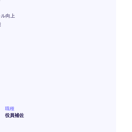
キル向上
能
職種
役員補佐