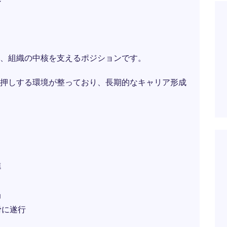
ン
、組織の中核を支えるポジションです。
押しする環境が整っており、長期的なキャリア形成
進
当
滑に遂行