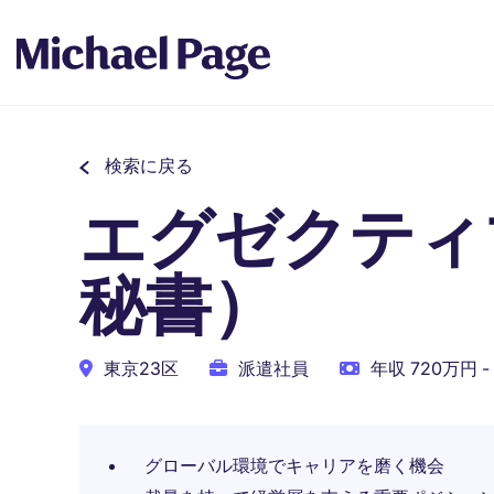
検索に戻る
エグゼクティ
秘書）
東京23区
派遣社員
年収 720万円 -
グローバル環境でキャリアを磨く機会