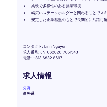
柔軟で多様性のある就業環境
幅広いステークホルダーと関わることでス
安定した企業基盤のもとで長期的に活躍可
コンタクト
Linh Nguyen
求人番号
JN-062026-7051543
電話
+813 6832 8697
求人情報
分野
事務系