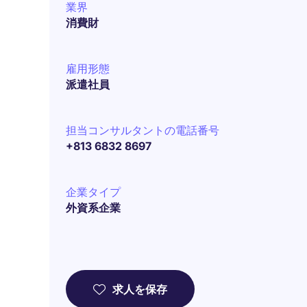
業界
消費財
雇用形態
派遣社員
担当コンサルタントの電話番号
+813 6832 8697
企業タイプ
外資系企業
求人を保存