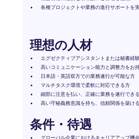
各種プロジェクトや業務の進行サポートを
理想の人材
エグゼクティブアシスタントまたは秘書経
高いコミュニケーション能力と調整力をお
日本語・英語双方での業務遂行が可能な方
マルチタスク環境で柔軟に対応できる方
細部に注意を払い、正確に業務を遂行でき
高い守秘義務意識を持ち、信頼関係を築け
条件・待遇
グローバル企業におけるキャリアアップ機