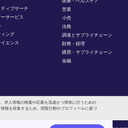
医療・ヘルスケア
クティブサーチ
営業
マーサービス
小売
ル
法務
ティング
調達とサプライチェーン
サイエンス
財務・経理
購買・サプライチェーン
金融
め、求人情報の検索や応募を迅速かつ簡単に行うための
計情報を収集するため、閲覧行動やプロフィールに基づ
す