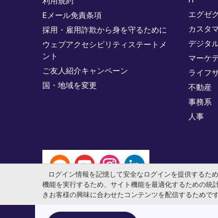
利用規約
エグゼ
Eメール免責条項
カスタ
採用・雇用詐欺から身を守るために
デジタ
ウェブアクセシビリティステートメ
ント
マーケ
ご友人紹介キャンペーン
ライフ
国・地域を変更
不動産
事務系
人事
ログイン情報を記憶して安全なログインを提供するた
機能を実行するため、サイト機能を最適化するための統
きお客様の興味に合わせたコンテンツを配信するためで