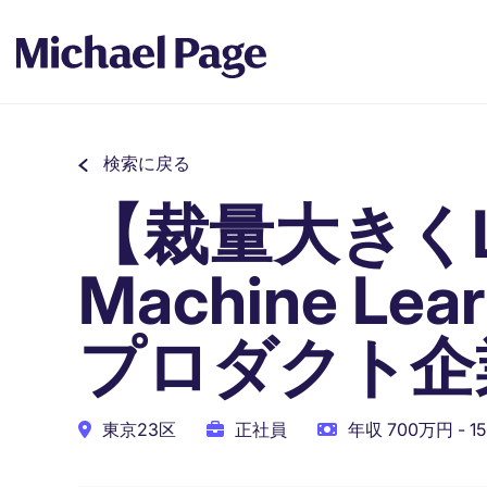
検索に戻る
【裁量大きく
Machine Lea
プロダクト企
東京23区
正社員
年収 700万円 - 1