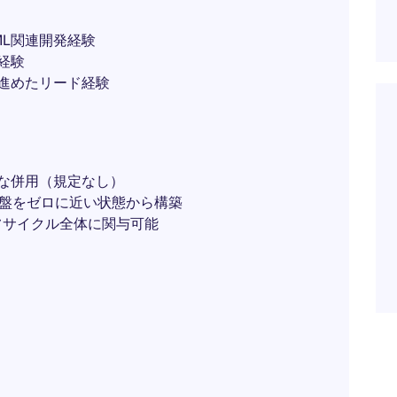
ML関連開発経験
経験
に進めたリード経験
軟な併用（規定なし）
s基盤をゼロに近い状態から構築
フサイクル全体に関与可能