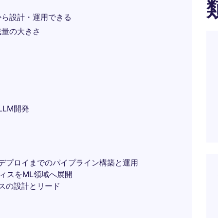
から設計・運用できる
裁量の大きさ
LLM開発
・デプロイまでのパイプライン構築と運用
クティスをML領域へ展開
セスの設計とリード