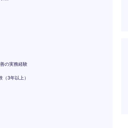
善の実務経験
経験（3年以上）