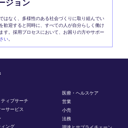
ージョン
ではなく、多様性のある社会づくりに取り組んでい
を歓迎すると同時に、すべての人が自分らしく働け
ます。採用プロセスにおいて、お困りの方やサポー
さい
。
野
医療・ヘルスケア
クティブサーチ
営業
マーサービス
小売
ル
法務
ティング
調達とサプライチェーン