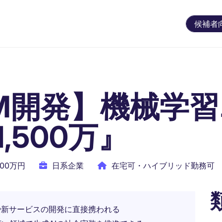
候補者
LM開発】機械学
,500万』
500万円
日系企業
在宅可・ハイブリッド勤務可
トや新サービスの開発に直接携われる