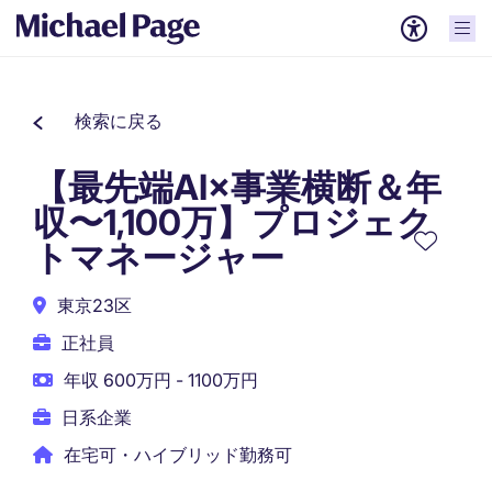
検索に戻る
【最先端AI×事業横断＆年
収〜1,100万】プロジェク
トマネージャー
東京23区
正社員
年収 600万円 - 1100万円
日系企業
在宅可・ハイブリッド勤務可