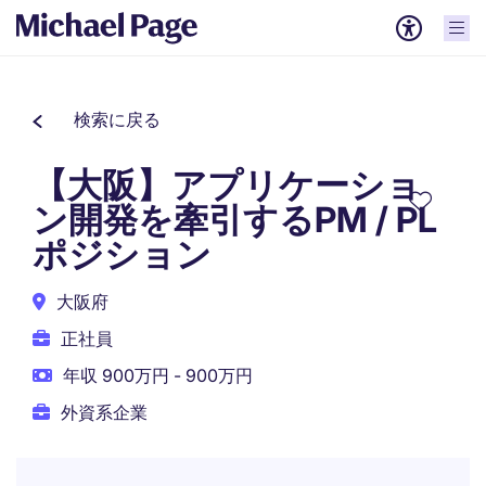
検索に戻る
【大阪】アプリケーショ
ン開発を牽引するPM / PL
ポジション
大阪府
正社員
年収 900万円 - 900万円
外資系企業