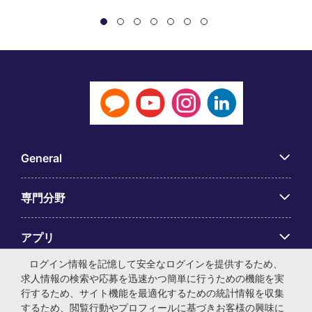
General
専門分野
アプリ
ログイン情報を記憶して安全なログインを提供するため、
Employer Centre
求人情報の検索や応募を迅速かつ簡単に行うための機能を実
行するため、サイト機能を最適化するための統計情報を収集
するため、閲覧行動やプロフィールに基づきお客様の興味に