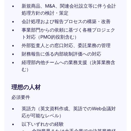
新規商品、M&A、関連会社設立等に伴う会計
処理方針の検討・策定
会計処理および報告プロセスの構築・改善
事業部門からの依頼に基づく各種プロジェク
ト対応（PMO的役割含む）
外部監査人との窓口対応、委託業務の管理
財務報告に係る内部統制評価への対応
経理部内他チームへの業務支援（決算業務含
む）
理想の人材
必須要件
英語力（英文資料作成、英語でのWeb会議対
応が可能なレベル）
以下いずれかの経験