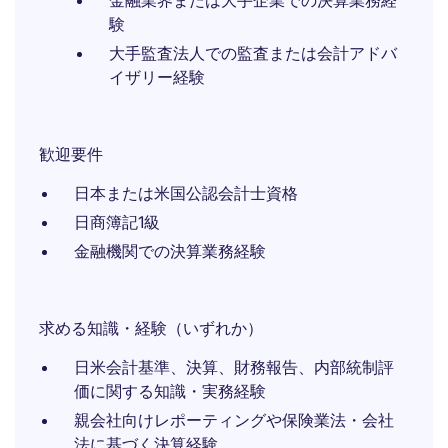
金融業界または大手企業での決算業務経
験
大手監査法人での監査または会計アドバ
イザリー経験
歓迎要件
日本または米国公認会計士資格
日商簿記1級
金融機関での決算業務経験
求める知識・経験（いずれか）
日米会計基準、決算、財務報告、内部統制評
価に関する知識・実務経験
親会社向けレポーティングや保険業法・会社
法に基づく決算経験