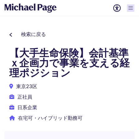
検索に戻る
【大手生命保険】会計基準
ｘ企画力で事業を支える経
理ポジション
東京23区
正社員
日系企業
在宅可・ハイブリッド勤務可